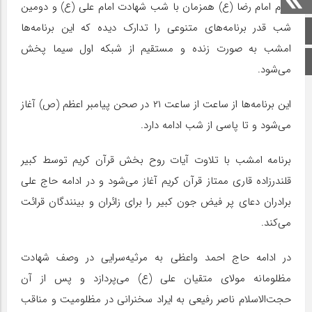
حرم امام رضا (ع) همزمان با شب شهادت امام علی (ع) و دومین
شب قدر برنامه‌های متنوعی را تدارک دیده که این برنامه‌ها
صفحه اصلی
امشب به صورت زنده و مستقیم از شبکه اول سیما پخش
اینستاگرام
می‌شود.
این برنامه‌ها از ساعت از ساعت ۲۱ در صحن پیامبر اعظم (ص) آغاز
می‌شود و تا پاسی از شب ادامه دارد.
برنامه امشب با تلاوت آیات روح‌ بخش قرآن کریم توسط کبیر
قلندر‌زاده قاری ممتاز قرآن کریم آغاز می‌شود و در ادامه حاج علی
برادران دعای پر فیض جون کبیر را برای زائران و بینندگان قرائت
می‌کند.
در ادامه حاج احمد واعظی به مرثیه‌سرایی در وصف شهادت
مظلومانه مولای متقیان علی (ع) می‌پردازد و پس از آن
حجت‌الاسلام ناصر رفیعی به ایراد سخنرانی در مظلومیت و مناقب