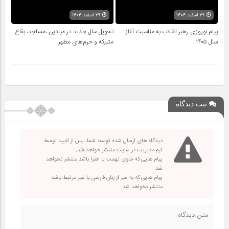
۲۹ اسفند ۱۴۰۴
۲۹ اسفند ۱۴۰۴
پیام نوروزی رهبر انقلاب به مناسبت آغاز
تحویل سال‌ جدید در میادین ،مساجد، بقاع
سال ۱۴۰۵
متبرکه‌ و حرم‌های‌ مطهر
ثبت دیدگاه
دیدگاه های ارسال شده توسط شما، پس از تایید توسط
تیم مدیریت در سایت منتشر خواهد شد.
پیام هایی که حاوی تهمت یا افترا باشد منتشر نخواهد
شد.
پیام هایی که به غیر از زبان فارسی یا غیر مرتبط باشد
منتشر نخواهد شد.