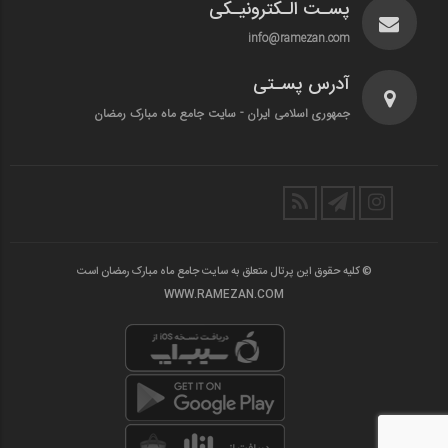
پسـت الـکترونیـکی
info@ramezan.com
آدرس پسـتی
جمهوری اسلامی ایران - سایت جامع ماه مبارک رمضان
© کلیه حقوق این پرتال متعلق به سایت جامع ماه مبارک رمضان است
WWW.RAMEZAN.COM