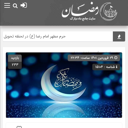
حرم مطهر امام رضا (ع) در لحظه تحویل سال
صفحه اصلی
» گروه »
اخبار رمضان
۲۹ فروردین ۱۴۰۱ ساعت: ۲۲:۳۴
بازدید
233
شناسه : 15104