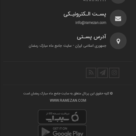
۰۹۳۸۹۳۸۳۳۴۲
پسـت الـکترونیـکی
info@ramezan.com
آدرس پسـتی
جمهوری اسلامی ایران - سایت جامع ماه مبارک رمضان
© کلیه حقوق این پرتال متعلق به سایت جامع ماه مبارک رمضان است
WWW.RAMEZAN.COM