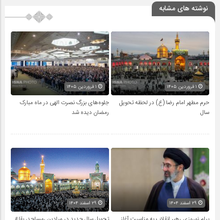
نوشته های مشابه
۱ فروردین ۱۴۰۵
۱ فروردین ۱۴۰۵
حرم مطهر امام رضا (ع) در لحظه تحویل
جلوه‌های بزرگ نصرت الهی در ماه مبارک
سال
رمضان دیده شد
۲۹ اسفند ۱۴۰۴
۲۹ اسفند ۱۴۰۴
پیام نوروزی رهبر انقلاب به مناسبت آغاز
تحویل سال‌ جدید در میادین ،مساجد، بقاع