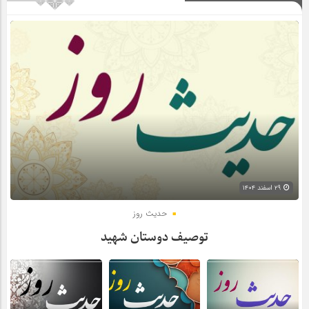
۲۹ اسفند ۱۴۰۴
حدیث روز
توصیف دوستان شهید