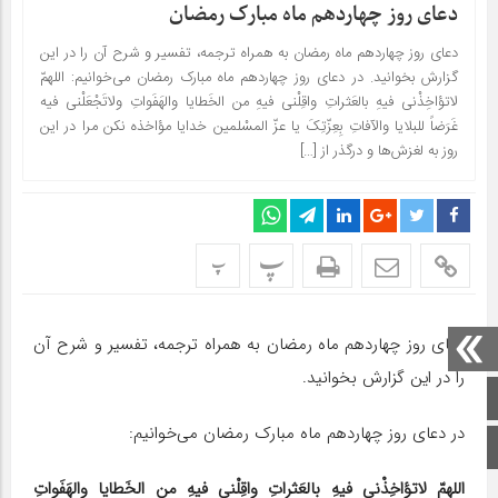
دعای روز چهاردهم ماه مبارک رمضان
دعای روز چهاردهم ماه رمضان به همراه ترجمه، تفسیر و شرح آن را در این
گزارش بخوانید. در دعای روز چهاردهم ماه مبارک رمضان می‌خوانیم: اللهمّ
لاتؤاخِذْنی فیهِ بالعَثراتِ واقِلْنی فیهِ من الخَطایا والهَفَواتِ ولاتَجْعَلْنی فیه
غَرَضاً للبلایا والآفاتِ بِعِزّتِکَ یا عزّ المسْلمین خدایا مؤاخذه نکن مرا در این
روز به لغزش‌ها و درگذر از […]
پ
پ
دعای روز چهاردهم ماه رمضان به همراه ترجمه، تفسیر و شرح آن
را در این گزارش بخوانید.
صفحه اصلی
در دعای روز چهاردهم ماه مبارک رمضان می‌خوانیم:
اینستاگرام
اللهمّ لاتؤاخِذْنی فیهِ بالعَثراتِ واقِلْنی فیهِ من الخَطایا والهَفَواتِ