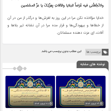
ولاتَجْعَلْنی فیه غَرَضاً للبلایا والآفاتِ بِعِزّتِکَ یا عزّ المسْلمین
خدایا مؤاخذه نکن مرا در این روز به لغزش‌ها و درگذر از من در آن
از خطاها و بیهودگی‌ها و قرار مده مرا در آن نشانه تیر بلاها و
آفات، ای عزت دهنده مسلمانان.
این مطلب بدون برچسب می باشد.
برچسب ها
نوشته های مشابه
۲۹ اسفند ۱۴۰۴
۲۸ اسفند ۱۴۰۴