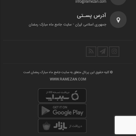
info@ramezan.com
آدرس پسـتی
جمهوری اسلامی ایران - سایت جامع ماه مبارک رمضان
© کلیه حقوق این پرتال متعلق به سایت جامع ماه مبارک رمضان است
WWW.RAMEZAN.COM