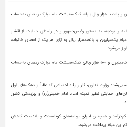
ن و پانصد هزار ریال یارانه کمک‌معیشت ماه مبارک رمضان به‌حساب
امه و بودجه، به دستور رئیس‌جمهور و در راستای حمایت از اقشار
لغ یک‌میلیون و پانصدهزار ریال به ازای هر یک از اعضای خانواده
بر اساس این گزارش ساعت ۲۴ جمعه ۲۶ فروردین‌ماه ۱۴۰۱ یارانه یک‌میلیون و ۵۰۰ هزار ریالی کمک‌معیشت ماه مبارک رمضان به‌حساب
ی‌شده وزارت تعاون، کار و رفاه اجتماعی که غالباً از دهک‌های اول
ن‌های حمایتی نظیر کمیته امداد امام خمینی(ره) و بهزیستی کشور
د.
 کم‌درآمد و همچنین اجرای برنامه‌های کوتاه‌مدت و بلندمدت کاهش
 کم این مبلغ پرداخت می‌شود.