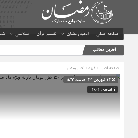
صفحه اصلی
ادعیه رمضان
تفسیر قرآن
سلامتی
شب 
آخرین مطالب
صفحه اصلی
» گروه »
اخبار رمضان
۲۴ فروردین ۱۴۰۱ ساعت: ۱۱:۲۲
شناسه : 14802