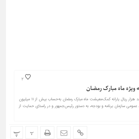
2
با دستور رئیس‌جمهور و به مناسبت ماه مبارک رمضان، یک‌میلیون و پانصد هزار ریال یارانه کمک‌معیشت ماه مبارک رمضان به‌حساب بیش از ۱۱ میلیون
 عمومی سازمان برنامه و بودجه، به دستور رئیس‌جمهور و در راستای حمایت از
پ
پ