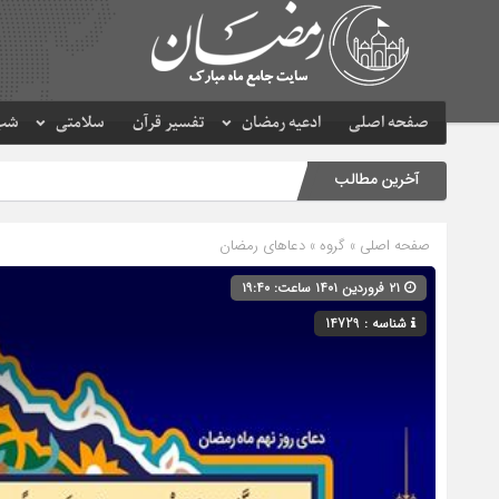
صفحه اصلی
ادعیه رمضان
تفسیر قرآن
سلامتی
شب 
آخرین مطالب
صفحه اصلی
» گروه »
دعاهای رمضان
۲۱ فروردین ۱۴۰۱ ساعت: ۱۹:۴۰
شناسه : 14729