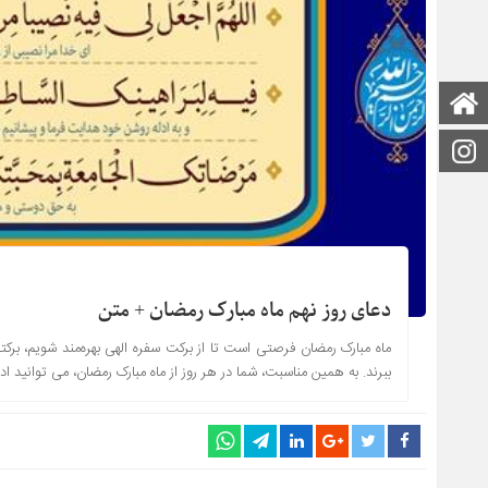
صفحه اصلی
اینستاگرام
دعای روز نهم ماه مبارک رمضان + متن
ماه مبارک رمضان فرصتی است تا از برکت سفره الهی بهره‌مند شویم، برکتی
ببرند. به همین مناسبت، شما در هر روز از ماه مبارک رمضان، می توانید ادعیه همان ر