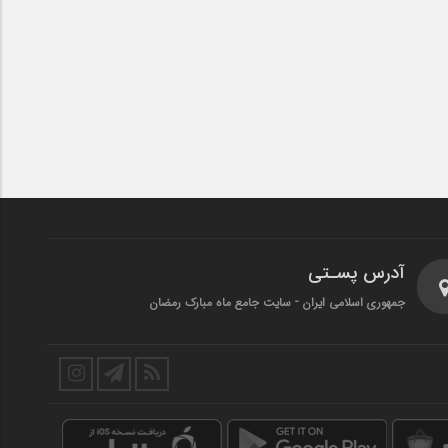
آدرس پسـتی
جمهوری اسلامی ایران - سایت جامع ماه مبارک رمضان