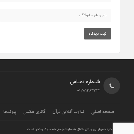
ثبت دیدگاه
شـماره تمـاس
۰۹۳۸۹۳۸۳۳۴۲
صفحه اصلی
تلاوت آنلاین قرآن
گالری عکس
پیوندها
© کلیه حقوق این پرتال متعلق به سایت جامع ماه مبارک رمضان است