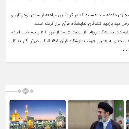
جازی دغدغه مند هستند که در کرونا این مراجعه از سوی نوجوانان و
ض دید بازدید کنندگان نمایشگاه قرآن قرار گرفته است.
قائم مقام بیست و نهمین دوره نمایشگاه بین المللی قرآن کریم ادامه داد: نمایشگاه روزانه از ساعت ۵ بعد از ظهر تا ۱۱ و نیم شب آماده
بازدید است و ستاد مقابله با کرونا با برپایی ۱۲ روز موافقت کرده است و به همین جهت نمایشگاه قرآن ۱۴۰۱ اندکی دیرتر آغاز به کار