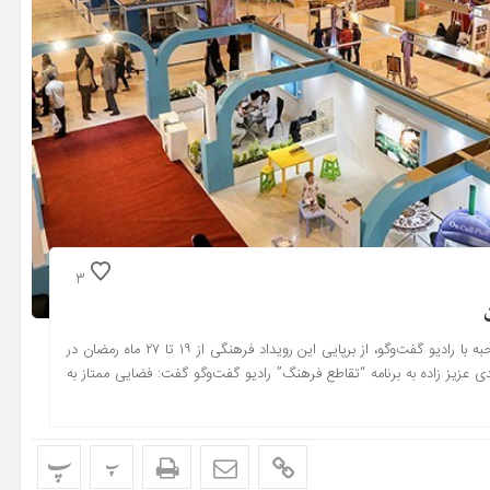
3
قائم مقام بیست و نهمین دوره نمایشگاه بین المللی قرآن کریم در مصاحبه با رادیو گفت‌وگو، از برپایی این رویداد فرهنگی از ۱۹ تا ۲۷ ماه رمضان در
 عزیز زاده به برنامه “تقاطع فرهنگ” رادیو گفت‌وگو گفت: فضایی ممتاز به
پ
پ