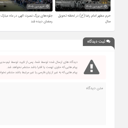
۱ فروردین ۱۴۰۵
۱ فروردین ۱۴۰۵
حرم مطهر امام رضا (ع) در لحظه تحویل
جلوه‌های بزرگ نصرت الهی در ماه مبارک
سال
رمضان دیده شد
ثبت دیدگاه
دیدگاه های ارسال شده توسط شما، پس از تایید توسط تیم مدی
پیام هایی که حاوی تهمت یا افترا باشد منتشر نخواهد شد.
پیام هایی که به غیر از زبان فارسی یا غیر مرتبط باشد منتشر نخو