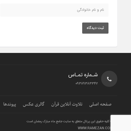
ثبت دیدگاه
شـماره تمـاس
۰۹۳۸۹۳۸۳۳۴۲
صفحه اصلی
تلاوت آنلاین قرآن
گالری عکس
پیوندها
© کلیه حقوق این پرتال متعلق به سایت جامع ماه مبارک رمضان است
WWW.RAMEZAN.COM