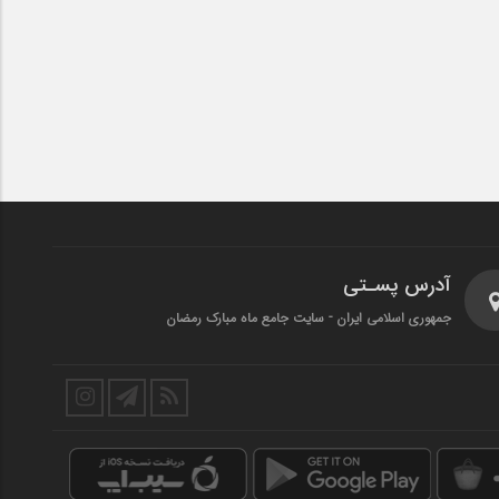
آدرس پسـتی
جمهوری اسلامی ایران - سایت جامع ماه مبارک رمضان