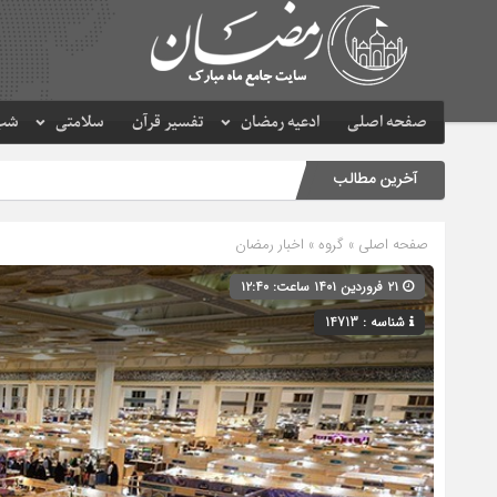
صفحه اصلی
ادعیه رمضان
تفسیر قرآن
سلامتی
شب 
آخرین مطالب
صفحه اصلی
» گروه »
اخبار رمضان
۲۱ فروردین ۱۴۰۱ ساعت: ۱۲:۴۰
شناسه : 14713