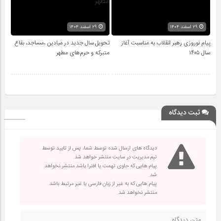
۲۹ اسفند ۱۴۰۴
۲۹ اسفند ۱۴۰۴
پیام نوروزی رهبر انقلاب به مناسبت آغاز
تحویل سال‌ جدید در میادین ،مساجد، بقاع
سال ۱۴۰۵
متبرکه‌ و حرم‌های‌ مطهر
ثبت دیدگاه
دیدگاه های ارسال شده توسط شما، پس از تایید توسط
تیم مدیریت در سایت منتشر خواهد شد.
پیام هایی که حاوی تهمت یا افترا باشد منتشر نخواهد
شد.
پیام هایی که به غیر از زبان فارسی یا غیر مرتبط باشد
منتشر نخواهد شد.