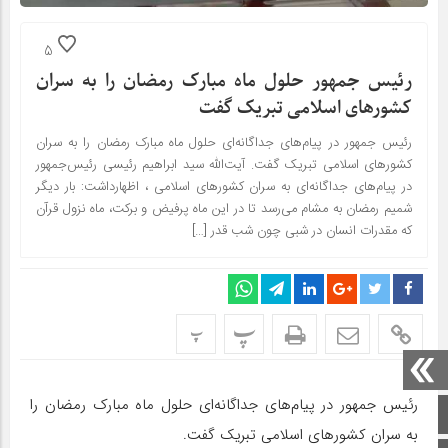
5
رئیس ﺟﻤﻬﻮر حلول ماه مبارک رمضان را به سران
کشورهای اسلامی تبریک گفت
رئیس ﺟﻤﻬﻮر در ﭘﯿﺎم‌ﻫﺎی ﺟﺪاﮔﺎﻧﻪ‌ای حلول ماه مبارک رمضان را به سران
کشورهای اسلامی تبریک گفت. آیت‌الله سید ابراهیم رئیسی رئیس‌جمهور
در پیام‌های جداگانه‌ای به سران کشورهای اسلامی ، اظهارداشت: بار دیگر
شمیم رمضان به مشام می‌رسد تا در این ماه پرفیض و برکت، ماه نزول قرآن
که مقدرات انسان در شبی چون شب قدر […]
پ
پ
رئیس ﺟﻤﻬﻮر در ﭘﯿﺎم‌ﻫﺎی ﺟﺪاﮔﺎﻧﻪ‌ای حلول ماه مبارک رمضان را
صفحه اصلی
به سران کشورهای اسلامی تبریک گفت.