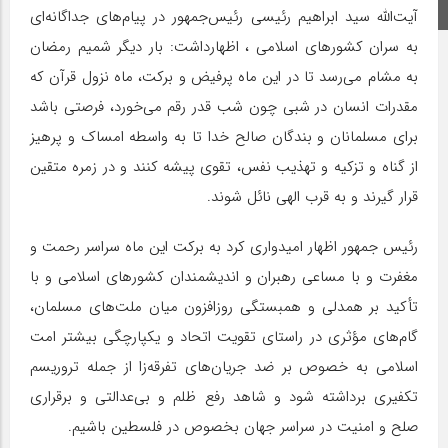
اینستاگرام
آیت‌الله سید ابراهیم رئیسی رئیس‌جمهور در پیام‌های جداگانه‌ای
به سران کشورهای اسلامی ، اظهارداشت: بار دیگر شمیم رمضان
به مشام می‌رسد تا در این ماه پرفیض و برکت، ماه نزول قرآن که
مقدرات انسان در شبی چون شب قدر رقم می‌خورد، فرصتی باشد
برای مسلمانان و بندگان صالح خدا تا به واسطه امساک و پرهیز
از گناه و تزکیه و تهذیب نفس، تقوی پیشه کنند و در زمره متقین
قرار گیرند و به قرب الهی نائل شوند.
رئیس جمهور اظهار امیدواری کرد به برکت این ماه سراسر رحمت و
مغفرت و با مساعی رهبران و اندیشمندان کشورهای اسلامی و با
تأکید بر همدلی و همبستگی روزافزون میان ملت‌های مسلمان،
گام‌های مؤثری در راستای تقویت اتحاد و یکپارچگی بیشتر امت
اسلامی به خصوص بر ضد جریان‌های تفرقه‌زا از جمله تروریسم
تکفیری برداشته شود و شاهد رفع ظلم و بی‌عدالتی و برقراری
صلح و امنیت در سراسر جهان بخصوص در فلسطین باشیم.