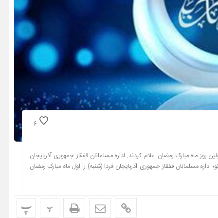
6
 آذربایجان ۱۳ فروردین را به عنوان اولین روز ماه مبارک رمضان اعلام کردند. اداره مسلمانان قفقاز جمهوری آذربایجان
و؛ اداره مسلمانان قفقاز جمهوری آذربایجان فردا (شنبه) را اول ماه مبارک رمضان
پ
پ