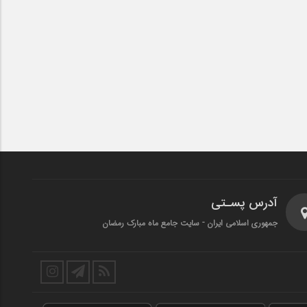
آدرس پسـتی
جمهوری اسلامی ایران - سایت جامع ماه مبارک رمضان