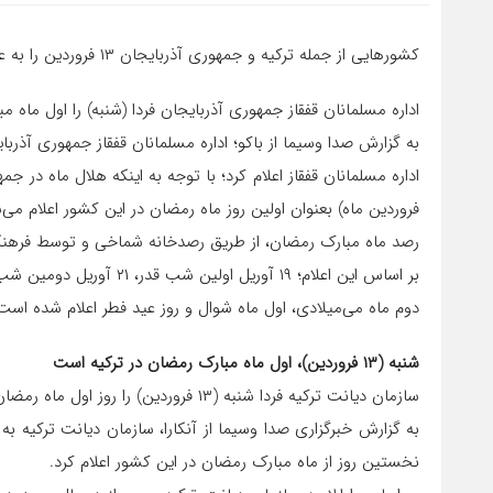
کشور‌هایی از جمله ترکیه و جمهوری آذربایجان ۱۳ فروردین را به عنوان اولین روز ماه مبارک رمضان اعلام کردند.
اداره مسلمانان قفقاز جمهوری آذربایجان فردا (شنبه) را اول ماه م
به گزارش صدا وسیما از باکو؛ اداره مسلمانان قفقاز جمهوری آذربای
فروردین ماه) بعنوان اولین روز ماه رمضان در این کشور اعلام می‌
رصد ماه مبارک رمضان، از طریق رصدخانه شماخی و توسط فرهنگس
بر اساس این اعلام؛ ۱۹ آوریل اولین شب قدر، ۲۱ آوریل دومین شب قدر و ۲۳ آوریل سومین و ۲۷ آوریل هم آخرین شب قدر خواهد بود.
دوم ماه می‌میلادی، اول ماه شوال و روز عید فطر اعلام شده است
شنبه (۱۳ فروردین)، اول ماه مبارک رمضان در ترکیه است
سازمان دیانت ترکیه فردا شنبه (۱۳ فروردین) را روز اول ماه رمضان در این کشور اعلام کرد.
نخستین روز از ماه مبارک رمضان در این کشور اعلام کرد.