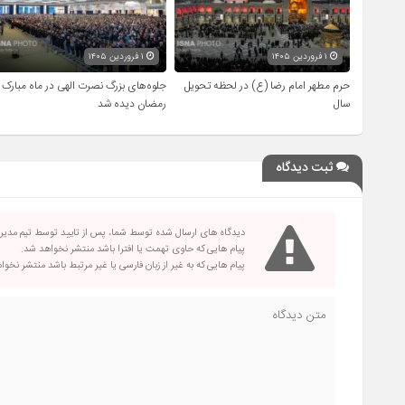
۱ فروردین ۱۴۰۵
۱ فروردین ۱۴۰۵
حرم مطهر امام رضا (ع) در لحظه تحویل
جلوه‌های بزرگ نصرت الهی در ماه مبارک
سال
رمضان دیده شد
ثبت دیدگاه
دیدگاه های ارسال شده توسط شما، پس از تایید توسط تیم مدی
پیام هایی که حاوی تهمت یا افترا باشد منتشر نخواهد شد.
پیام هایی که به غیر از زبان فارسی یا غیر مرتبط باشد منتشر نخو