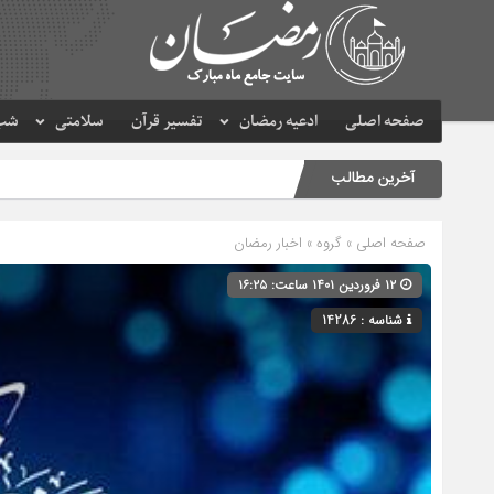
صفحه اصلی
ادعیه رمضان
تفسیر قرآن
سلامتی
شب 
آخرین مطالب
صفحه اصلی
» گروه »
اخبار رمضان
۱۲ فروردین ۱۴۰۱ ساعت: ۱۶:۲۵
شناسه : 14286