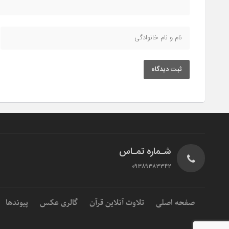
ثبت دیدگاه
شـماره تمـاس
۰۹۳۸۹۳۸۳۳۴۲
صفحه اصلی
تلاوت آنلاین قرآن
گالری عکس
پیوندها