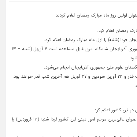
بارک رمضان اعلام کرد.
جان فردا (شنبه) را اول ماه مبارک رمضان اعلام کرد.
اداره مسلمانان قفقاز اعلام کرد؛ با توجه به اینکه هلال ماه در جمهوری آذربایجان شامگاه امروز قابل مشاهده است ۲ آوریل (شنبه – ۱۳
شود.
تان علوم ملی جمهوری آذربایجان انجام می‌شود.
.
به گزارش خبرگزاری صدا وسیما از آنکارا، سازمان دیانت ترکیه به عنوان عالی‌ترین مرجع امور دینی این کشور فردا شنبه (۱۳ فروردین) را