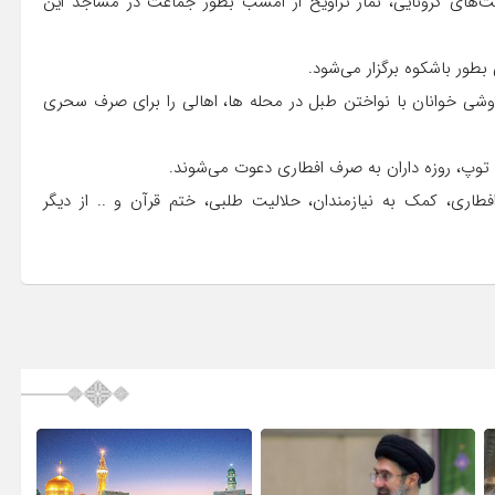
‌های کرونایی، نماز تراویح از امشب بطور جماعت در مساجد این
طور باشکوه برگزار می‌شود.
اوشی خوانان با نواختن طبل در محله ها، اهالی را برای صرف سحری
ن توپ، روزه داران به صرف افطاری دعوت می‌شوند.
فطاری، کمک به نیازمندان، حلالیت طلبی، ختم قرآن و .. از دیگر