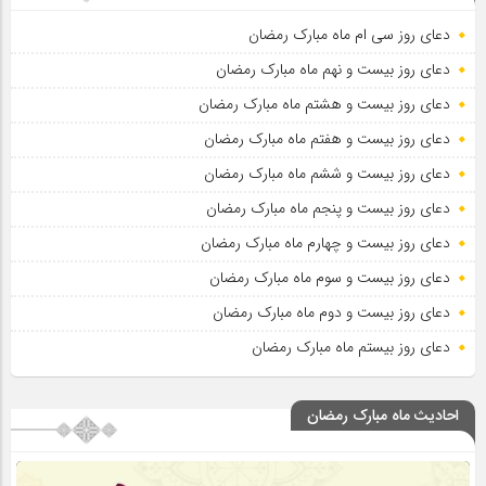
دعای روز سی ام ماه مبارک رمضان
دعای روز بیست و نهم ماه مبارک رمضان
دعای روز بیست و هشتم ماه مبارک رمضان
دعای روز بیست و هفتم ماه مبارک رمضان
دعای روز بیست و ششم ماه مبارک رمضان
دعای روز بیست و پنجم ماه مبارک رمضان
دعای روز بیست و چهارم ماه مبارک رمضان
دعای روز بیست و سوم ماه مبارک رمضان
دعای روز بیست و دوم ماه مبارک رمضان
دعای روز بیستم ماه مبارک رمضان
احادیث ماه مبارک رمضان