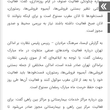
درباره چگونگی فعالیت صنوف در ایام روزه‌داری، گفت: فعالیت
اماکنی نظیر بستنی فروشی‌ها، آبمیوه فروشی‌ها، رستوران،
فست‌فودها تا اذان مغرب ممنوع است و برای اینکه بتوانند تا
صفحه اصلی
اذان صبح فعالیت داشته باشند نیاز به بررسی محیط و صدور
اینستاگرام
مجوز است.
به گزارش ایسنا، سرهنگ مرادیان – رییس پلیس نظارت بر اماکن
تهران درباره فعالیت واحدهای صنفی متفاوت در ماه مبارک
رمضان گفت: با توجه به ابلاغیه‌ای که از سوی پلیس نظارت
براماکن تهران صادر شده است، اماکن مختلفی از جمله بستنی
فروشی‌ها، آبمیوه فروشی‌ها، رستوران، فست‌فودها باید فعالیت
خود را به بعد از اذان مغرب موکول کنند و فعالیت آن‌ها طی روز
جهت حفظ حرمت ماه مبارک رمضان ممنوع است.
وی درباره مراکز خدمات بیمارستانی و مراکز بین راهی گفت: برای
فعالیت مرکز بین راهی و بیمارستانی مجوز صادر می‌شود تا