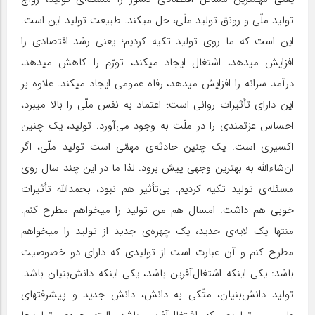
تولید ملّی و رونق تولید ملّی، حل میکند. طبیعت تولید این است.
این است که ما روی تولید تکیه کردیم؛ یعنی رشد اقتصادی را
افزایش میدهد، اشتغال ایجاد میکند، تورّم را کاهش میدهد،
درآمد سرانه را افزایش میدهد، رفاه عمومی ایجاد میکند. علاوه بر
این دارای تأثیرات روانی است؛ اعتماد به نفس ملّی را بالا میبرد،
احساس عزتمندی را در ملّت به وجود می‌آورد. تولید، یک چنین
اکسیری است. یک چنین حادثه‌ی مهمّی است تولید ملّی، اگر
ان‌شاءالله به بهترین وجهی پیش برود. لذا ما در این چند سال روی
مسئله‌ی تولید تکیه کردیم. بی‌تأثیر هم نبود، بحمدالله تأثیرات
خوبی هم داشت. امسال هم من تولید را میخواهم مطرح کنم.
منتها یک لایه‌ی جدید، یک چهره‌ی جدید از تولید را میخواهم
مطرح کنم و آن عبارت است از تولیدی که دارای دو خصوصیت
باشد: یکی اینکه اشتغال‌آفرین باشد، یکی اینکه دانش‌بنیان باشد.
تولید دانش‌بنیان، متّکی به دانش، دانش جدید و پیشرفتهای