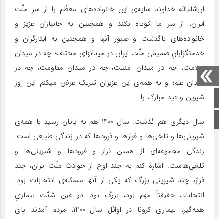
ان‌شاءالله خداوند سایه‌ی این خانواده‌های معظّم را از سر ملّت
ایران، از سر ما کوتاه نکند و همچنین به جانبازان عزیز و
خانواده‌های باگذشت و صبور آنها و همچنین به ایثارگران و
خدمتگزارانِ صمیمی ملّت ایران در میدانهای مختلف؛ چه در میدان
سلامت، چه در میدان امنیّت، چه در میدان مقاومت، چه در
میدان علم؛ و به همه‌ی این عزیزان تبریک عرض میکنم این روز
شیرین و عید مبارک را.
صفحه اصلی
اینستاگرام
سال دیگری هم گذشت. سال ۱۴۰۰ هم به پایان رسید با همه‌ی
شیرینی‌ها و تلخی‌ها و فرازها و فرودها که در زندگی طبیعی است.
زندگی مجموعه‌ای از همین فراز و فرودها و شیرینی‌ها و
تلخی‌هاست. اشاره کنم به چند اوج از حوادث ملّت ایران، چند
فراز، چند شیرینی بزرگ که یکی از آنها مسئله‌ی انتخابات بود.
انتخابات حقیقتاً مهم بود، بزرگ بود. در عین شدّت بیماریِ
همه‌گیر، بیماری کرونا در اوائل سال ۱۴۰۰، مردم آمدند پای