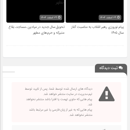
۲۹ اسفند ۱۴۰۴
۲۹ اسفند ۱۴۰۴
پیام نوروزی رهبر انقلاب به مناسبت آغاز
تحویل سال‌ جدید در میادین ،مساجد، بقاع
سال ۱۴۰۵
متبرکه‌ و حرم‌های‌ مطهر
ثبت دیدگاه
دیدگاه های ارسال شده توسط شما، پس از تایید توسط
تیم مدیریت در سایت منتشر خواهد شد.
پیام هایی که حاوی تهمت یا افترا باشد منتشر نخواهد
شد.
پیام هایی که به غیر از زبان فارسی یا غیر مرتبط باشد
منتشر نخواهد شد.