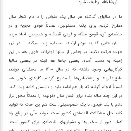
ــ ان‌شاءالله برطرف بشود.
ما در سالهای گذشته هر سال یک عنوانی را با نام شعار سال
مطرح کردیم برای اینکه مسئولین، عمدتاً قوه‌ی مجریه و در
حاشیه‌ی آن، قوه‌ی مقنّنه و قوه‌ِی قضائیه و همچنین آحاد مردم
ــ آن جایی که به مردم ارتباط مستقیم پیدا میکند ــ در این
جهت حرکت بکنند. در بعضی از سالها توفیقات خوبی هم در این
زمینه به دست آمده. بعضی جاها هم البته در بعضی سالها
کم‌کاریهایی وجود داشته که در سال ۱۴۰۰ ما مسئله‌ی تولید،
مانع‌زدایی‌ها و پشتیبانی‌ها را مطرح کردیم. کارهای خوبی هم
نسبتاً انجام گرفته که باز هم ادامه دارد و بایستی ادامه پیدا کند.
در این چند ساله بنده برای شعار سال «تولید» را عمدتاً محور قرار
دادم با یک قیدی، با یک خصوصیتی. علت هم این است که تولید
کلید حل مشکلات اقتصادی کشور است. تولید ملّی در واقع راه
اصلی عبور از سختی‌ها و دشواریهای اقتصادی برای کشور است.
یعنی مهمترین مسائل اقتصادی کشور را مسئله‌ی تولید، رواج