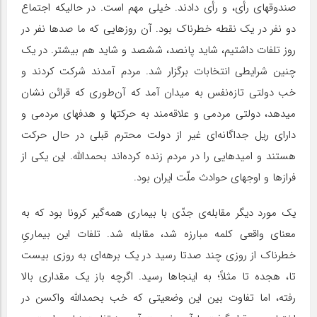
صندوقهای رأی، و رأی دادند. خیلی مهم است. در حالیکه اجتماع
دو نفر در یک نقطه خطرناک بود. آن روزهایی که ما صدها نفر در
روز تلفات داشتیم، شاید پانصد، ششصد و شاید هم بیشتر. در یک
چنین شرایطی انتخابات برگزار شد. مردم آمدند شرکت کردند و
خب دولتی تازه‌نفس به میدان آمد که آن‌طوری که قرائن نشان
میدهد، دولتی مردمی و علاقه‌مند به حرکتها و هدفهای مردمی و
دارای ریل جداگانه‌ای غیر از دولت محترم قبلی در حال حرکت
هستند و امیدهایی را در مردم زنده کرده‌اند بحمدالله. این یکی از
فرازها و اوجهای حوادث ملّت ایران بود.
یک مورد دیگر مقابله‌ی جدّی با بیماری همه‌گیر کرونا بود که به
معنای واقعی کلمه مبارزه شد، مقابله شد. تلفات این بیماریِ
خطرناک از روزی چند صدتا رسید در یک برهه‌ای به روزی بیست
تا، هجده تا مثلاً؛ به اینجاها رسید. اگرچه باز یک مقداری بالا
رفته، اما تفاوت بین این وضعیتی که خب بحمدالله واکسن در