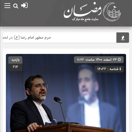
حرم مطهر امام رضا (ع) در لحظه تحوی
صفحه اصلی
» گروه »
اخبار رمضان
۲۳ اسفند ۱۴۰۰ ساعت: ۱۱:۲۲
بازدید
214
شناسه : 14022