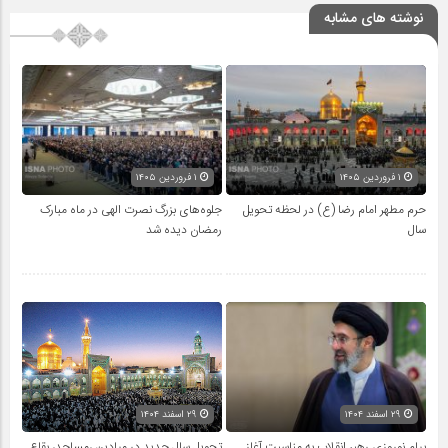
نوشته های مشابه
۱ فروردین ۱۴۰۵
۱ فروردین ۱۴۰۵
حرم مطهر امام رضا (ع) در لحظه تحویل
جلوه‌های بزرگ نصرت الهی در ماه مبارک
سال
رمضان دیده شد
۲۹ اسفند ۱۴۰۴
۲۹ اسفند ۱۴۰۴
پیام نوروزی رهبر انقلاب به مناسبت آغاز
تحویل سال‌ جدید در میادین ،مساجد، بقاع