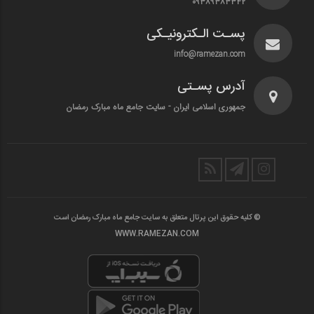
۰۹۳۸۹۳۸۳۳۴۲
پسـت الـکترونیـکی
info@ramezan.com
آدرس پسـتی
جمهوری اسلامی ایران - سایت جامع ماه مبارک رمضان
© کلیه حقوق این پرتال متعلق به سایت جامع ماه مبارک رمضان است
WWW.RAMEZAN.COM