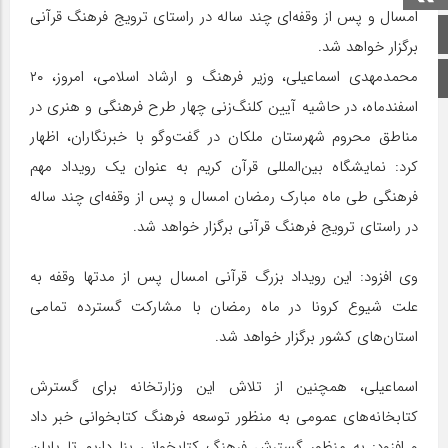
امسال و پس از وقفه‌ای چند ساله در راستای ترویج فرهنگ قرآنی
صفحه اصلی
برگزار خواهد شد.
محمدمهدی اسماعیلی، وزیر فرهنگ و ارشاد اسلامی، امروز، ۲۰
اینستاگرام
اسفندماه، در حاشیه آیین کلنگ‌زنی چهار طرح فرهنگی و هنری در
مناطق محروم شهرستان ملکان در گفت‌وگو با خبرنگاران، اظهار
کرد: نمایشگاه بین‌المللی قرآن کریم به عنوان یک رویداد مهم
فرهنگی طی ماه مبارک رمضان امسال و پس از وقفه‌ای چند ساله
در راستای ترویج فرهنگ قرآنی برگزار خواهد شد.
وی افزود: این رویداد بزرگ قرآنی امسال پس از مدتها وقفه به
علت شیوع کرونا در ماه رمضان با مشارکت گسترده تمامی
استان‌های کشور برگزار خواهد شد.
اسماعیلی، همچنین از تلاش این وزارتخانه برای گسترش
کتابخانه‌های عمومی به منظور توسعه فرهنگ کتابخوانی خبر داد
و افزود: به منظور گسترش فرهنگ کتابخوانی بنا داریم تا پایان