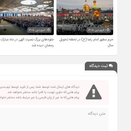
۱ فروردین ۱۴۰۵
۱ فروردین ۱۴۰۵
حرم مطهر امام رضا (ع) در لحظه تحویل
جلوه‌های بزرگ نصرت الهی در ماه مبارک
سال
رمضان دیده شد
ثبت دیدگاه
دیدگاه های ارسال شده توسط شما، پس از تایید توسط تیم مدی
پیام هایی که حاوی تهمت یا افترا باشد منتشر نخواهد شد.
پیام هایی که به غیر از زبان فارسی یا غیر مرتبط باشد منتشر نخو