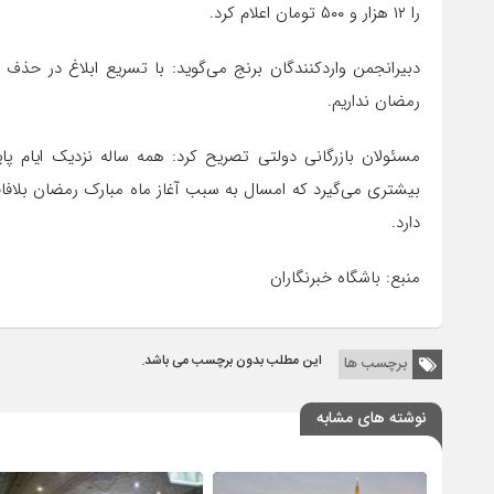
را ۱۲ هزار و ۵۰۰ تومان اعلام کرد.
دبیرانجمن واردکنندگان برنج می‌گوید: با تسریع ابلاغ در حذف 
رمضان نداریم‌.
مسئولان بازرگانی دولتی تصریح کرد: همه ساله نزدیک ایام پ
بیشتری می‌گیرد که امسال به سبب آغاز ماه مبارک رمضان بلافاص
دارد.
منبع: باشگاه خبرنگاران
این مطلب بدون برچسب می باشد.
برچسب ها
نوشته های مشابه