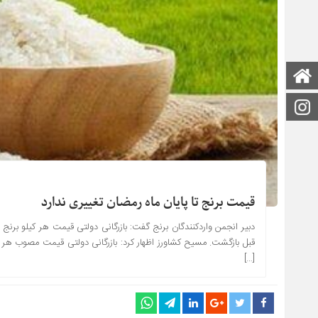
صفحه اصلی
اینستاگرام
قیمت برنج تا پایان ماه رمضان تغییری ندارد
[…]