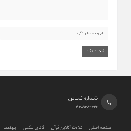
ثبت دیدگاه
شـماره تمـاس
۰۹۳۸۹۳۸۳۳۴۲
صفحه اصلی
تلاوت آنلاین قرآن
گالری عکس
پیوندها