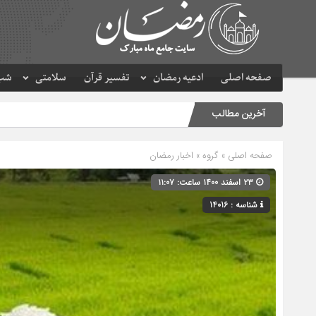
صفحه اصلی
ادعیه رمضان
تفسیر قرآن
سلامتی
شب 
آخرین مطالب
صفحه اصلی
» گروه »
اخبار رمضان
۲۳ اسفند ۱۴۰۰ ساعت: ۱۱:۰۷
شناسه : 14016