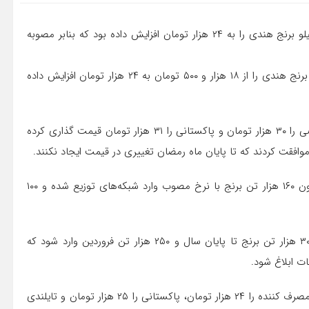
دبیر انجمن واردکنندگان برنج گفت: بازرگانی دولتی قیمت هر کیلو برنج هندی را به ۲۴ هزار تومان افزایش داده بود که بنابر مصوبه
مسیح کشاورز اظهار کرد: بازرگانی دولتی قیمت مصوب هر کیلو برنج هندی را از ۱۸ هزار و ۵۰۰ تومان به ۲۴ هزار تومان افزایش داده
وی گفت: دولت عرضه هر کیلو برنج هندی توسط بخش خصوصی را ۳۰ هزار تومان و پاکستانی را ۳۱ هزار تومان قیمت گذاری کرده
وافقت کردند که تا پایان ماه رمضان تغییری در قیمت ایجاد نکنند.
چندی پیش براتعلی، مدیرکل خدمات بازرگانی دولتی گفت: تاکنون ۱۶۰ هزار تن برنج با نرخ مصوب وارد شبکه‌های توزیع شده و ۱۰۰
به گفته کشاورز، بنابر برنامه ریزی صورت گرفته، قرار است که ۳۰۰ هزار تن برنج تا پایان سال و ۲۵۰ هزار تن فروردین وارد شود که
ت ابلاغ شود.
مدیرکل خدمات بازرگانی دولتی قیمت هر کیلو برنج هندی برای مصرف کننده را ۲۴ هزار تومان، پاکستانی را ۲۵ هزار تومان و تایلندی