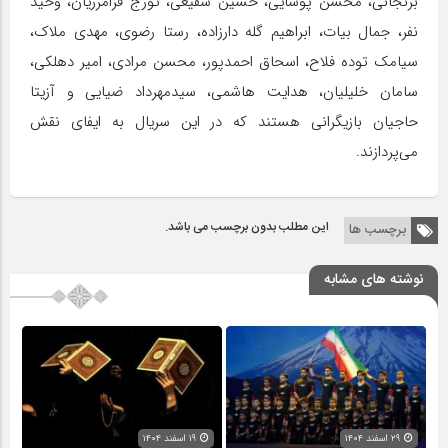
برنجانی، محسن پوشایی، حسین شفیعی، تورج فرامرزیان، وحید
نفر، جمال بیات، ابراهیم گله دارزاده، رستا رضوی، مهدی ملاک،
سیامک توده فلاح، اسحاق احمدپور، محسن مرادی، امیر دهلکی،
سامان خلیلیان، هدایت هاشمی، سیدمهرداد ضیایی و آزیتا
حاجیان بازیگرانی هستند که در این سریال به ایفای نقش
می‌پردازند.
این مطلب بدون برچسب می باشد.
برچسب ها
نوشته های مشابه
۲۹ اسفند ۱۴۰۴
۱۹ اسفند ۱۴۰۴