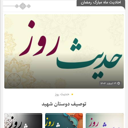
احادیث ماه مبارک رمضان
۲۹ اسفند ۱۴۰۴
حدیث روز
توصیف دوستان شهید