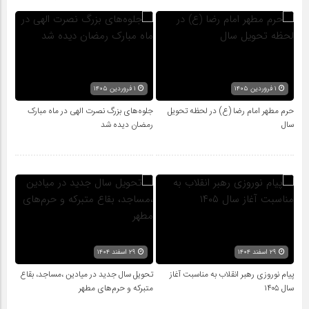
۱ فروردین ۱۴۰۵
۱ فروردین ۱۴۰۵
حرم مطهر امام رضا (ع) در لحظه تحویل
جلوه‌های بزرگ نصرت الهی در ماه مبارک
سال
رمضان دیده شد
۲۹ اسفند ۱۴۰۴
۲۹ اسفند ۱۴۰۴
پیام نوروزی رهبر انقلاب به مناسبت آغاز
تحویل سال‌ جدید در میادین ،مساجد، بقاع
سال ۱۴۰۵
متبرکه‌ و حرم‌های‌ مطهر