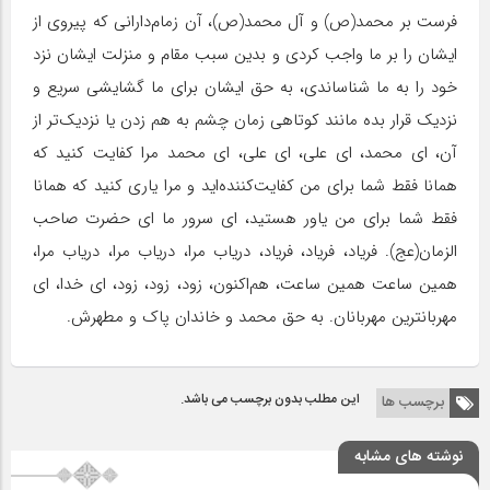
فرست بر محمد(ص) و آل محمد(ص)، آن زمام‌دارانی که پیروی از
ایشان را بر ما واجب کردی و بدین سبب مقام و منزلت ایشان نزد
خود را به ما شناساندی، به حق ایشان برای ما گشایشی سریع و
نزدیک قرار بده مانند کوتاهی زمان چشم به هم زدن یا نزدیک‌تر از
آن، ای محمد، ای علی، ای علی، ای محمد مرا کفایت کنید که
همانا فقط شما برای من کفایت‌کننده‌اید و مرا یاری کنید که همانا
فقط شما برای من یاور هستید، ای سرور ما ای حضرت صاحب
الزمان(عج). فریاد، فریاد، فریاد، دریاب مرا، دریاب مرا، دریاب مرا،
همین ساعت همین ساعت، هم‌اکنون، زود، زود، زود، ای خدا، ای
مهربانترین مهربانان. به حق محمد و خاندان پاک و مطهرش.
این مطلب بدون برچسب می باشد.
برچسب ها
نوشته های مشابه