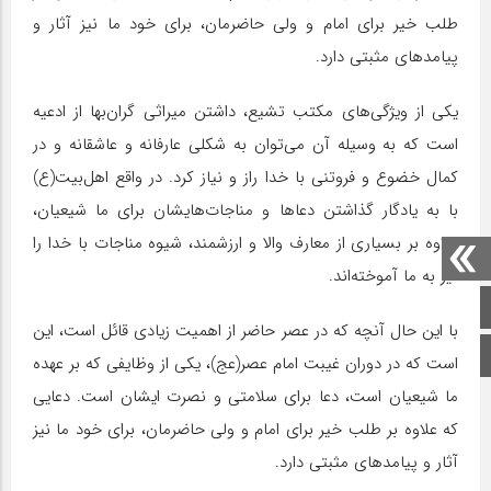
طلب خیر برای امام و ولی حاضرمان، برای خود ما نیز آثار و
پیامدهای مثبتی دارد.
یکی از ویژگی‌های مکتب تشیع، داشتن میراثی گران‌بها از ادعیه
است که به وسیله آن می‌توان به شکلی عارفانه و عاشقانه و در
کمال خضوع و فروتنی با خدا راز و نیاز کرد. در واقع اهل‌بیت(ع)
با به یادگار گذاشتن دعاها و مناجات‌هایشان برای ما شیعیان،
علاوه بر بسیاری از معارف والا و ارزشمند، شیوه مناجات با خدا را
نیز به ما آموخته‌اند.
صفحه اصلی
با این حال آنچه که در عصر حاضر از اهمیت زیادی قائل است، این
اینستاگرام
است که در دوران غیبت امام عصر(عج)، یکی از وظایفی که بر عهده
ما شیعیان است، دعا برای سلامتی و نصرت ایشان است. دعایی
که علاوه بر طلب خیر برای امام و ولی حاضرمان، برای خود ما نیز
آثار و پیامدهای مثبتی دارد.