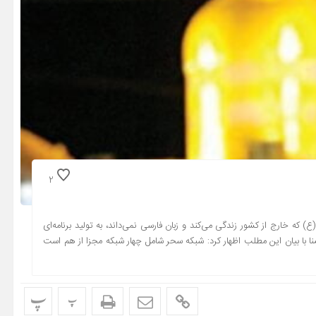
2
خارج از کشور زندگی می‌کند و زبان فارسی نمی‌داند، به تولید برنامه‌ای
ا با بیان این مطلب اظهار کرد: شبکه سحر شامل چهار شبکه مجزا از هم است
پ
پ