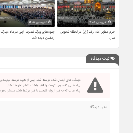
۱ فروردین ۱۴۰۵
۱ فروردین ۱۴۰۵
حرم مطهر امام رضا (ع) در لحظه تحویل
جلوه‌های بزرگ نصرت الهی در ماه مبارک
سال
رمضان دیده شد
ثبت دیدگاه
دیدگاه های ارسال شده توسط شما، پس از تایید توسط تیم مدی
پیام هایی که حاوی تهمت یا افترا باشد منتشر نخواهد شد.
پیام هایی که به غیر از زبان فارسی یا غیر مرتبط باشد منتشر نخو