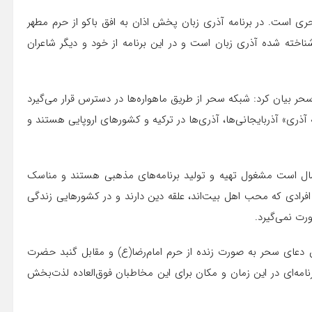
حری است. در برنامه آذری زبان پخش اذان به افق باکو از حرم مطهر
ناخته شده آذری زبان است و در این برنامه از خود و دیگر شاعران
ر بیان کرد: شبکه سحر از طریق ماهواره‌ها در دسترس قرار می‌گیرد
ری» آذربایجانی‌ها، آذری‌ها در ترکیه و کشورهای اروپایی هستند و
 تشریح کرد: در ایران که تعداد زیادی شبکه داخلی ۴۰ سال است مشغول تهیه و تولید برنامه‌های مذهبی هستند و مناسک
فرادی که محب اهل بیت‌اند، علقه دین دارند و در کشورهایی زندگی
رت نمی‌گیرد.
دعای سحر به صورت زنده از حرم امام‌رضا(ع) و مقابل گنبد حضرت
مه‌ای در این زمان و مکان برای این مخاطبان فوق‌العاده لذت‌بخش