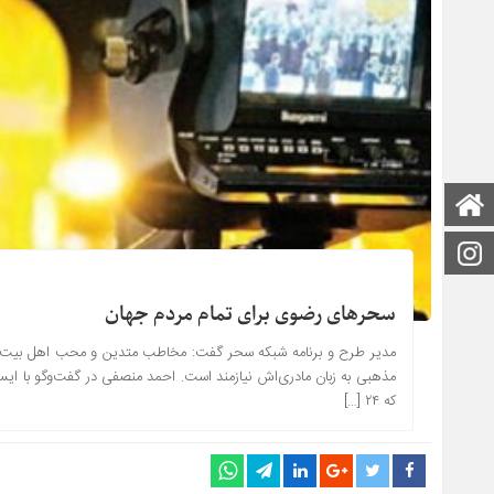
صفحه اصلی
اینستاگرام
سحرهای رضوی برای تمام مردم جهان
مدیر طرح و برنامه شبکه سحر گفت: مخاطب متدین و محب اهل بیت(ع) که 
مذهبی به زبان مادری‌اش نیازمند است. احمد منصفی در گفت‌وگو با ایسن
که ۲۴ […]