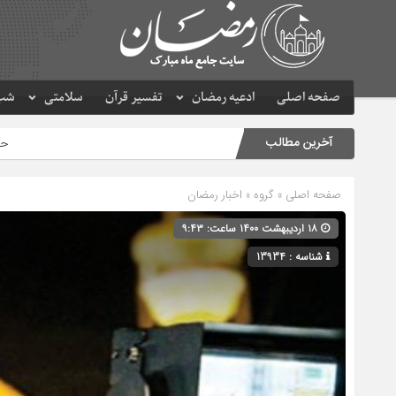
صفحه اصلی
ادعیه رمضان
تفسیر قرآن
سلامتی
شب 
آخرین مطالب
حرم مطهر امام رضا (ع) در
صفحه اصلی
» گروه »
اخبار رمضان
۱۸ اردیبهشت ۱۴۰۰ ساعت: ۹:۴۳
شناسه : 13934