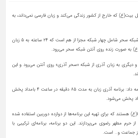
ت(ع) که خارج از کشور زندگی می‌کند و زبان فارسی نمی‌داند، به
احمد منصفی در گفت‌وگو با ایسنا با بیان این مطلب اظهار کرد: شبکه سحر شامل چهار شبکه مجزا از هم است که ۲۴ ساعته به ۵ زبان
ا(ع) به صورت زنده روی آنتن شبکه سحر می‌رود.
و» و دیگری به زبان آذری از شبکه «سحر آذری» روی آنتن می‌رود و این
د.
مدیر طرح و برنامه شبکه سحر در خصوص این دو ویژه برنامه ادامه داد: برنامه آذری زبان به مدت ۸۵ دقیقه در ساعت ۴ بامداد پخش
) هستند که برای تهیه این برنامه‌ها از دوازده دوربین استفاده شده
 حرم مطهر رضوی می‌پردازند. این دو برنامه، برنامه‌ای ترکیبی با
از جماعت و… است.