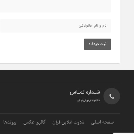
ثبت دیدگاه
شـماره تمـاس
۰۹۳۸۹۳۸۳۳۴۲
صفحه اصلی
تلاوت آنلاین قرآن
گالری عکس
پیوندها