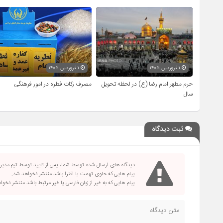
۱ فروردین ۱۴۰۵
۱ فروردین ۱۴۰۵
حرم مطهر امام رضا (ع) در لحظه تحویل
مصرف زکات فطره در امور فرهنگی
سال
ثبت دیدگاه
دیدگاه های ارسال شده توسط شما، پس از تایید توسط تیم مدی
پیام هایی که حاوی تهمت یا افترا باشد منتشر نخواهد شد.
پیام هایی که به غیر از زبان فارسی یا غیر مرتبط باشد منتشر نخو