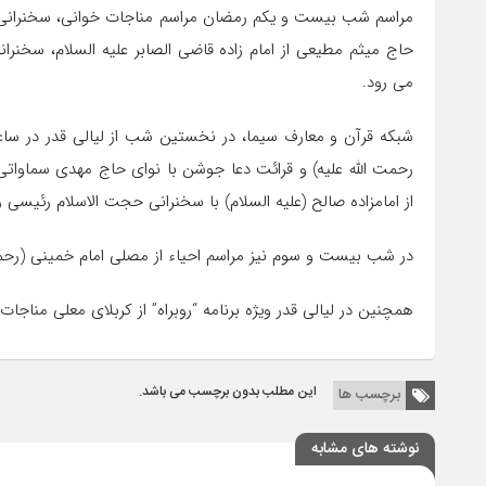
مراسم شب بیست و یکم رمضان مراسم مناجات خوانی، سخنرانی و
حاج میثم مطیعی از امام زاده قاضی الصابر علیه السلام، سخنران
می رود.
رحمت الله علیه) و قرائت دعا جوشن با نوای حاج مهدی سماوا
از امامزاده صالح (علیه السلام) با سخنرانی حجت الاسلام رئیسی 
در شب بیست و سوم نیز مراسم احیاء از مصلی امام خمینی (رحم
همچنین در لیالی قدر ویژه برنامه “روبراه” از کربلای معلی مناجات خوانی به صورت زنده
این مطلب بدون برچسب می باشد.
برچسب ها
نوشته های مشابه