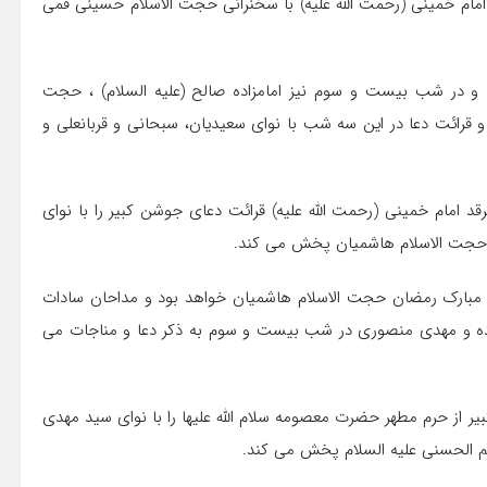
مصلی حضرت امام خمینی (رحمت الله علیه) با سخنرانی حجت الاسلام حسینی قمی
در شب بیست و سوم نیز امامزاده صالح (علیه السلام) ، حجت
 قرائت دعا در این سه شب با نوای سعیدیان، سبحانی و قربانعلی و
زش سیما مراسم احیای شب نوزدهم را ساعت ۲۴ از مرقد امام خمینی (رحمت الله علیه) قرائت دعای جوشن کبیر را با نوای
ی حجت الاسلام هاشمیان پخش می کند.
بارک رمضان حجت الاسلام هاشمیان خواهد بود و مداحان سادات
اده و مهدی منصوری در شب بیست و سوم به ذکر دعا و مناجات می
 از حرم مطهر حضرت معصومه سلام الله علیها را با نوای سید مهدی
یم الحسنی علیه السلام پخش می کند.