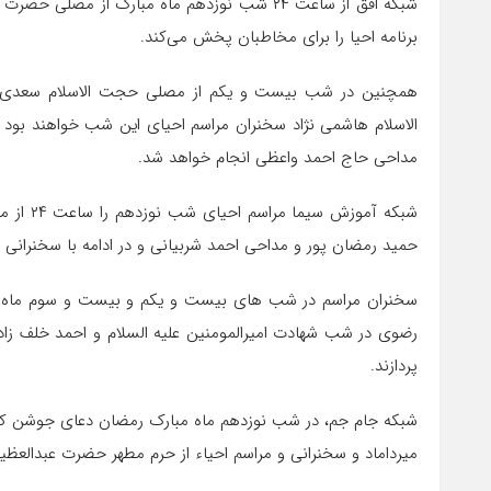
شبکه افق از ساعت ۲۴ شب نوزدهم ماه مبارک از 
برنامه احیا را برای مخاطبان پخش می‌کند.
همچنین در شب بیست و یکم از مصلی حجت الاسلام سعدی و 
الاسلام هاشمی نژاد سخنران مراسم احیای این شب خواهند بود و
مداحی حاج احمد واعظی انجام خواهد شد.
شبکه آمو
حمید رمضان پور و مداحی احمد شربیانی و در ادامه با سخنران
سخنران مراسم در شب های بیست و یکم و بیست و سوم ماه م
رضوی در شب شهادت امیرالمومنین علیه السلام و احمد خلف ز
پردازند.
شبکه جام جم، در شب نوزدهم ماه مبارک رمضان دعای جوشن کبیر
میرداماد و سخنرانی و مراسم احیاء از حرم مطهر حضرت عبدالعظ