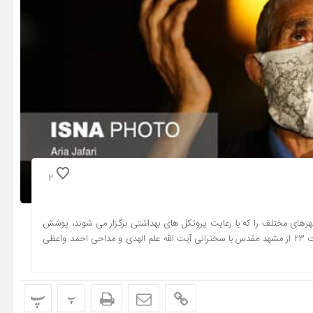
2
رهای مختلف را که با رعایت پروتکل های بهداشتی برگزار می شوند، پوشش
می دهند. شبکه یک سیما مراسم شب نوزدهم ماه مبارک رمضان را ساعت ۲۳ از مشهد مقدس با سخنرانی آیت الله علم الهدی و مداحی احمد واعظی
پ
پ