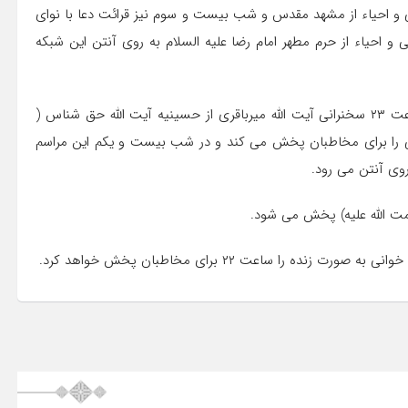
 احیاء از مشهد مقدس و شب بیست و سوم نیز قرائت دعا با نوای
ی و احیاء از حرم مطهر امام رضا علیه السلام به روی آنتن این شبکه
شبکه قرآن و معارف سیما، در نخستین شب از لیالی قدر در ساعت ۲۳ سخنرانی آیت الله میرباقری از حسینیه آیت الله حق شناس (
تی را برای مخاطبان پخش می کند و در شب بیست و یکم این مراسم
روی آنتن می رود.
ت الله علیه) پخش می شود.
 را ساعت ۲۲ برای مخاطبان پخش خواهد کرد.