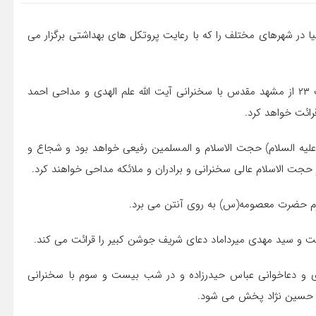
 در شهرهای مختلف را که با رعایت پروتکل های بهداشتی برگزار می
شبکه یک سیما مراسم شب نوزدهم ماه مبارک رمضان را ساعت ۲۳ از مشهد مقدس با سخنرانی آیت الله علم الهدی و مداحی احمد
ائت خواهد کرد.
یه السلام) حجت الاسلام و المسلمین رفیعی خواهد بود و شجاع و
حجت الاسلام عالی سخنرانی و برادران و ملائکه مداحی خواهند کرد.
خت و سید مهدی میرداماد دعای شریف جوشن کبیر را قرائت می کند.
 و دعاخوانی عباس حیدرزاده و در شب بیست و سوم با سخنرانی
ی حسین نژاد پخش می شود.