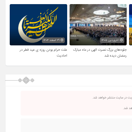
۱ فروردین ۱۴۰۵
۲۹ اسفند ۱۴۰۴
جلوه‌های بزرگ نصرت الهی در ماه مبارک
علت حرام بودن روزه ی عید فطر در
رمضان دیده شد
احادیث
ریت در سایت منتشر خواهد شد.
اهد شد.