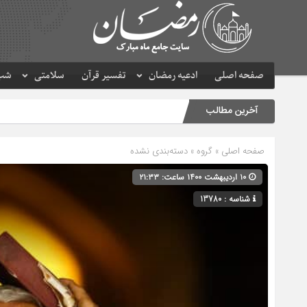
صفحه اصلی
ادعیه رمضان
تفسیر قرآن
سلامتی
شب 
آخرین مطالب
صفحه اصلی
» گروه » دسته‌بندی نشده
۱۰ اردیبهشت ۱۴۰۰ ساعت: ۲۱:۳۳
شناسه : 13780