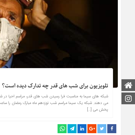
صفحه اصلی
تلویزیون برای شب های قدر چه تدارک دیده است؟
شبکه های سیما به مناسبت فرا رسیدن شب های قدر، مراسم احیا در شه
اینستاگرام
پخش می […]