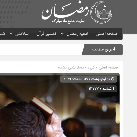
صفحه اصلی
ادعیه رمضان
تفسیر قرآن
سلامتی
شب 
آخرین مطالب
صفحه اصلی
» گروه » دسته‌بندی نشده
۱۰ اردیبهشت ۱۴۰۰ ساعت: ۲۱:۳۱
شناسه : 13777