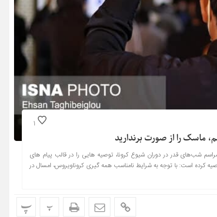
1
، ماسک را از صورت برندارید
م شب‌های قدر در دوران شیوع کرونا، توصیه هایی را در قالب پیام های
صیه کرده است: با توجه به شرایط نامناسب همه گیری کروناویروس، امسال در
پ
پ