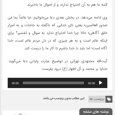
ائمه ما هم به آن احتیاج ندارند و از احوال ما باخبرند.
وی ادامه می‌دهد: در بخش بعدی دعا می‌خوانیم: «یا عالماً بما فی
صدور العالمین» یعنی «ای خدایی که ناگفته به حاجات و به اسرار
خلق آگاهی» حالا چرا خدا احتیاج ندارد به سوال و تفسیر؟ برای
اینکه عالم است و به هر چیزی که در دل مردم عالم است، خدا
آگاه است؛ اما باید با خدا باشیم تا کار ما را درست کند.
آیت‌الله مجتهدی تهرانی در توضیح عبارت پایانی دعا می‌گوید:
خدایا بر محمد و آل اطهار (ع) درود بفرست.
پخش‌کننده
00:00
00:00
صوت
این مطلب بدون برچسب می باشد.
برچسب ها
نوشته های مشابه