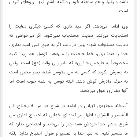
باشد و رفیق و هم مباحثه خوبی داشته باشم. اینها آرزوهای شرعی
است.
وی ادامه می‌دهد: اگر امید داری که کسی دیگری دعایت را
استجابت می‌کند، دعایت مستجاب نمی‌شود. اگر می‌خواهی که
دعایت مستجاب شود؛ ببین در دلت اگر به هیچ کس امید نداری،
خدا را صدا بزنی، خدا حاجتت را می‌دهد. توسل هم پیدا کنید
مخصوصاً به «نرجس خاتون» که مادر ولی وقت (عج) است. وقتی
به پسرش بگوید که کسی به من متوسل شده، پسر مجبور است
به حرف مادرش گوش دهد. البته توسل به همه خوب است اما
آنها مقداری طول می‌کشد.
آیت‌الله مجتهدی تهرانی در ادامه در شرح «یا من لا یحتاج الی
التّفسیر و السّؤال» اظهار می‌کند: ای خدایی که احتیاج نداری من
شرح بدهم. خدا خودش همه چیز را می‌داند و احتیاجی ندارد که
ما تفسیر کنیم. نه تنها خدا به تفسیر و سوال احتیاج ندارد، بلکه