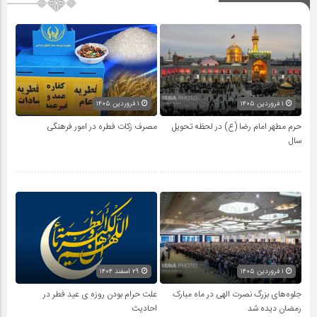
۱ فروردین ۱۴۰۵
۱ فروردین ۱۴۰۵
حرم مطهر امام رضا (ع) در لحظه تحویل
مصرف زکات فطره در امور فرهنگی
سال
۱ فروردین ۱۴۰۵
۲۹ اسفند ۱۴۰۴
جلوه‌های بزرگ نصرت الهی در ماه مبارک
علت حرام بودن روزه ی عید فطر در
رمضان دیده شد
احادیث