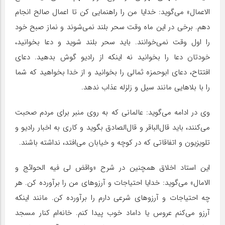
الاعمال» می‌گوید: خدایا من را راهنمایی کن تا اعمال صالح انجام
دهم. برخی در این ماه وقت سحر بلند نمی‌شوند و نماز صبح خود
را اول وقت نمی‌خوانند. باید سحر بلند شوید و دعا بخوانید،
خودتان دعا را بخوانید نه اینکه از رادیو گوش بدهید. دعای
افتتاح، دعای ابوحمزه ثمالی را بخوانید و از خدا بخواهید که شما
را با بلاهایی مانند سیل و زلزله عذاب ندهد.
وی در ادامه می‌گوید: عالمانی که به روی منبر برای مردم صحبت
می‌کنند، باید قال‌الباقر و قال‌الصادق بگوید و کاری به اخبار رادیو و
تلویزیون و اتفاقاتی که در کوچه و خیابان می‌افتد، نداشته باشند.
این استاد اخلاق همچنین در شرح «واقض لی فیه الحوائج و
الامال» می‌گوید: خدایا احتیاجات و آرزوهای من را برآورده کن. هر
چه احتیاجات و آرزوهای شرعی دارم را برآورده کن. مانند اینکه
آرزو می‌کنم عروس یا داماد خوب پیدا کنم. خانه‌ام کنار مسجد