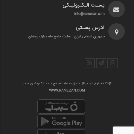
پسـت الـکترونیـکی
info@ramezan.com
آدرس پسـتی
جمهوری اسلامی ایران - سایت جامع ماه مبارک رمضان
© کلیه حقوق این پرتال متعلق به سایت جامع ماه مبارک رمضان است
WWW.RAMEZAN.COM