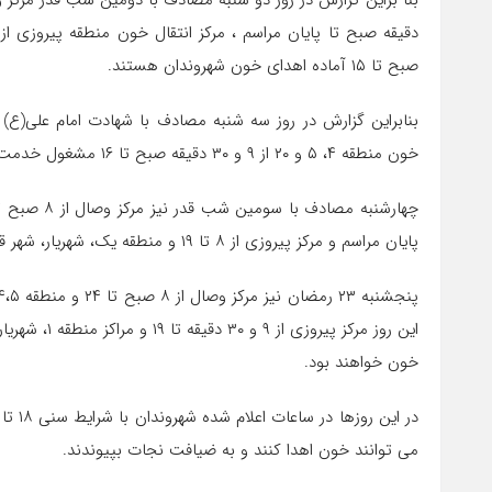
صبح تا ۱۵ آماده اهدای خون شهروندان هستند.
خون منطقه ۴، ۵ و ۲۰ از ۹ و ۳۰ دقیقه صبح تا ۱۶ مشغول خدمت رسانی است.
پایان مراسم و مرکز پیروزی از ۸ تا ۱۹ و منطقه یک، شهریار، شهر قدس و ورامین از ۸ صبح تا ساعت ۱۵ فعال هستند.
خون خواهند بود.
می توانند خون اهدا کنند و به ضیافت نجات بپیوندند.