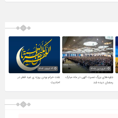
۱ فروردین ۱۴۰۵
۲۹ اسفند ۱۴۰۴
جلوه‌های بزرگ نصرت الهی در ماه مبارک
علت حرام بودن روزه ی عید فطر در
رمضان دیده شد
احادیث