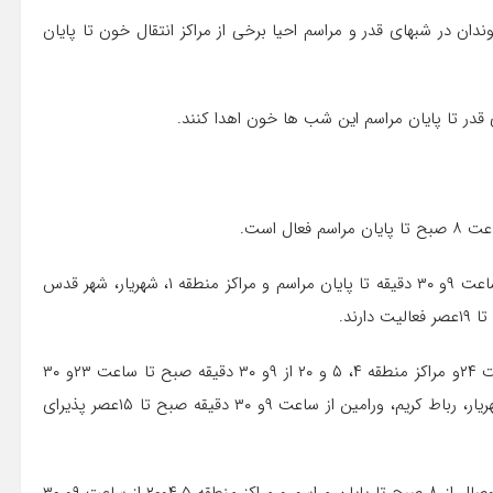
وندان در شبهای قدر و مراسم احیا برخی از مراکز انتقال خون تا پایان
 قدر تا پایان مراسم این شب ها خون اهدا کنند.
در این روز مراکز انتقال خون منطقه ۴، منطقه ۵ و منطقه ۲۰ از ساعت ۹و ۳۰ دقیقه تا پایان مراسم و مراکز منطقه ۱، شهریار، شهر قدس
همچنین در روز یکشنبه ۱۹ رمضان مرکز وصال از ۸ صبح تا ساعت ۲۴و مراکز منطقه ۴، ۵ و ۲۰ از ۹و ۳۰ دقیقه صبح تا ساعت ۲۳و ۳۰
دقیقه، مرکز پیروزی از ۹و ۳۰ دقیقه صبح تا ۱۹ عصر و منطقه ۱،شهریار، رباط کریم، ورامین از ساعت ۹و ۳۰ دقیقه صبح تا ۱۵عصر پذیرای