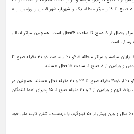
بنا براین گزارش در روز دو شنبه مصادف با دومین شب قدر مرکز وصال از ۸ صبح تا پایان مراسم و مراکز منطقه ۴،۵و۲۰ از ساعت ۹و ۳۰
دقیقه صبح تا پایان مراسم ، مرکز انتقال خون منطقه پیروزی از ۸ صبح تا ۱۹ و مرکز منطقه یک و شهریار، شهر قدس و ورامین از ۸
بنابراین گزارش در روز سه شنبه مصادف با شهادت امام علی(ع) مرکز وصال از ۸ صبح تا ساعت ۲۴فعال است. همچنین مراکز انتقال
چهارشنبه مصادف با سومین شب قدر نیز مرکز وصال از ۸ صبح تا پایان مراسم و مراکز منطقه ۴،۵و ۲۰ از ساعت ۹و ۳۰ دقیقه صبح تا
پنجشنبه ۲۳ رمضان نیز مرکز وصال از ۸ صبح تا ۲۴ و منطقه ۴،۵و ۲۰ از ۹و۳۰ دقیقه صبح تا ۲۳ و ۳۰ دقیقه فعال هستند. همچنین در
این روز مرکز پیروزی از ۹ و ۳۰ دقیقه تا ۱۹ و مراکز منطقه ۱، شهریار، رباط کریم و ورامین از ۹ و ۳۰ دقیقه صبح تا ۱۵ پذیرای اهدا کنندگان
در این روزها در ساعات اعلام شده شهروندان با شرایط سنی ۱۸ تا ۶۰ سال و وزن بیش از ۵۰ کیلوگرم، با دردست داشتن کارت ملی خود