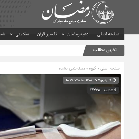
صفحه اصلی
ادعیه رمضان
تفسیر قرآن
سلامتی
شب 
آخرین مطالب
صفحه اصلی
» گروه » دسته‌بندی نشده
۹ اردیبهشت ۱۴۰۰ ساعت: ۱۰:۰۹
شناسه : 13745