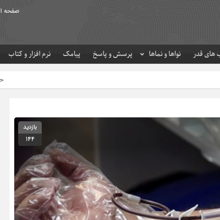
صفحه ا
های قدر
نواها و نماها
پرسش و پاسخ
پیامک
نرم افزار و کتاب
حرم مطهر امام رضا
بازدید
144