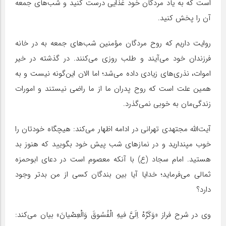
است که به یاد مردگان خود غذایی درست کنید و شب‌های جمعه
آن را پخش کنید.
روایت داریم که روح مردگان مؤمنین شب‌های جمعه به در خانه
فرزندان خود می‌آیند و طلب روزی می‌کنند. در گذشته در خیر
اموات، نذری‌های زیادی داده می‌شد؛ اما الان این‌گونه نیست و به
همین علت است که روح پدران ما از ما راضی نیستند و امورات
زندگی‌مان به خوبی نمی‌گذرد.
آیت‌الله مجتهدی تهرانی در ادامه اظهار می‌کند: هیچگاه خودتان را
خوب مپندارید و در نمازهای شب پیش خود بگویید که هنوز بد
هستید. امام سجاد (ع) با آنکه معصوم است در دعای ابوحمزه
ثمالی می‌فرماید؛ خدایا آیا بین بندگان کسی از من بدتر وجود
دارد؟
وی در شرح فراز «وَکَرِّهْ اِلَیَّ فیهِ الْفُسُوقَ وَالْعِصْیانَ» بیان می‌کند: