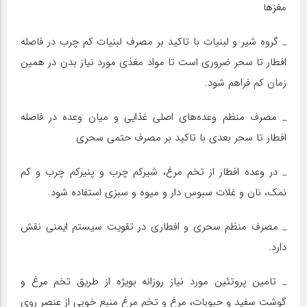
مغزها
_ گروه شیر و لبنیات با تاکید بر مصرف لبنیات کم چرب در فاصله
افطار تا سحر ضروری است تا مواد مغذی مورد نیاز بدن در همین
زمان کم فراهم شود.
_ مصرف منظم وعده‌های اصلی غذایی و میان وعده در فاصله
افطار تا سحر بعدی با تاکید بر مصرف حتمی سحری
_ در وعده افطار از تخم مرغ، شیرکم چرب و پنیرکم چرب و کم
نمک، نان و غلات سبوس دار و میوه و سبزی استفاده شود.
_ مصرف منظم سحری و افطاری در تقویت سیستم ایمنی نقش
دارد.
_ تامین پروتئین مورد نیاز روزانه بویژه از طریق تخم مرغ و
گوشت سفید و حبوبات، مرغ و تخم مرغ منبع خوبی از عنصر روی