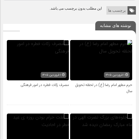
این مطلب بدون برچسب می باشد.
برچسب ها
نوشته های مشابه
۱ فروردین ۱۴۰۵
۱ فروردین ۱۴۰۵
حرم مطهر امام رضا (ع) در لحظه تحویل
مصرف زکات فطره در امور فرهنگی
سال