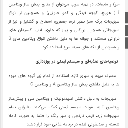
جو) و مایعات. در تهیه سوپ می‌توان از منابع پیش ساز ویتامین
آ ( هویج، گوجه فرنگی و کدو حلوایی) و همچنین از انواع
صفحه اصلی
سبزیجات برگ سبز نظیر تره، جعفری، اسفناج و گشنیز و نیز از
سبزیجاتی همچون بروکلی و پیاز که حاوی آنتی اکسیدان های
اینستاگرام
فراوانی هستند و جوانه ها به دلیل داشتن انواع ویتامین های B
برو بالا
و همچنین از تکه های سینه مرغ استفاده کرد.
توصیه‌های تغذیه‌ای و سیستم ایمنی در روزه‌داری
_ مصرف میوه و سبزی تازه، استفاده از تمام زیر گروه های میوه
ها به دلیل داشتن پیش ساز ویتامین A و ویتامین C
_ سبزیجات به دلیل داشتن اسیدفولیک و ویتامین سی و پیش‌ساز
ویتامین آ به تقویت سیسم ایمنی کمک می‌کنند. بنابراین تمام
سبزیجات زرد، قرمز، نارنجی و سبز رنگ را حتما به صورت کاملا
شسته و ضدعفونی شده در برنامه غذایی خود قرار دهید.