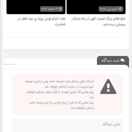
۱ فروردین ۱۴۰۵
۲۹ اسفند ۱۴۰۴
جلوه‌های بزرگ نصرت الهی در ماه مبارک
علت حرام بودن روزه ی عید فطر در
رمضان دیده شد
احادیث
ثبت دیدگاه
دیدگاه های ارسال شده توسط شما، پس از تایید توسط
تیم مدیریت در سایت منتشر خواهد شد.
پیام هایی که حاوی تهمت یا افترا باشد منتشر نخواهد
شد.
پیام هایی که به غیر از زبان فارسی یا غیر مرتبط باشد
منتشر نخواهد شد.