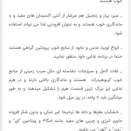
خوب هستند.
_ سیر، پیاز و زنجبیل هم سرشار از آنتی اکسیدان های مفید و با
ماندگاری خوب هستند و به عنوان افزودنی غذا می تواند استفاده
شود.
_ انواع لوبیا، عدس و نخود از منابع خوب پروتئین گیاهی هستند
حتما در برنامه غذایی خود منظور نمایید.
_ غلات کامل و سبزیجات نشاسته ای مثل سیب زمینی از منابع
خوب کربوهیدرات هستند و ماندگاری بالایی دارند و در هرم
غذایی نیز بزرگ تزین قسمت هرم را تشکیل میدهند و به طور
میانگین باید ۱۱ واحد در روز میل شود.
_ خشکبار، مغزها و دانه ها ترجیحا غیر نمکی و بدون شکر افزوده
حاوی انرژی و چربی های مفید مانند امگا۳ و ویتامین “ای” و
“روی” و “آهن” می باشند.