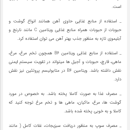
است.
_ استفاده از منابع غذایی حاوی آهن همانند انواع گوشت و
حبوبات از حبوبات همراه منابع غذایی ویتامین C مانند نارنج و
آبلیموی تازه به منظور جذب بهتر آهن می توان استفاده کرد.
_ استفاده از منابع غذایی ویتامین B۶ همچون تخم مرغ، مرغ،
ماهی، قارچ، حبوبات و آجیل ها میتواند در تقویت سیستم ایمنی
نقش داشته باشد. ویتامین B۶ در متابولیسم پروتئین نیز نقش
دارد.
_ مصرف غذا به صورت کاملا پخته باشد. به خصوص در مورد
گوشت ها، مرغ، ماکیان، ماهی ها و تخم مرغ توجه کنید که
کاملا و به خوبی پخته شده باشد.
_ مصرف سوپ به منظور دریافت سبزیجات، غلات کامل ( مانند