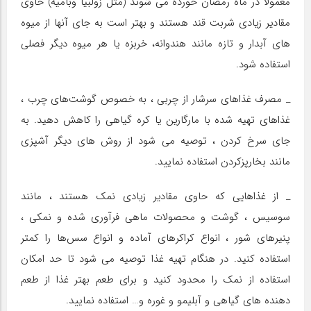
معمولاً در ماه رمضان خورده می شوند (مثل زولبیا وبامیه) حاوی
مقادیر زیادی شربت قند هستند و بهتر است به جای آنها از میوه
های آبدار و تازه مانند هندوانه، خربزه یا هر میوه دیگر فصلی
استفاده شود.
_ مصرف غذاهای سرشار از چربی ، به خصوص گوشت‌های چرب ،
غذاهای تهیه شده با مارگارین یا کره گیاهی را کاهش دهید. به
جای سرخ کردن ، توصیه می شود از روش های دیگر آشپزی
مانند بخارپزکردن استفاده نمایید.
_ از غذاهایی که حاوی مقادیر زیادی نمک هستند ، مانند
سوسیس ، گوشت و محصولات ماهی فرآوری شده و نمکی ،
پنیرهای شور ، انواع کراکرهای آماده و انواع سس‌ها را کمتر
استفاده کنید. در هنگام تهیه غذا توصیه می شود تا حد امکان
استفاده از نمک را محدود کنید و برای طعم بهتر غذا از طعم
دهنده های گیاهی و آبلیمو و غوره و… استفاده نمایید.