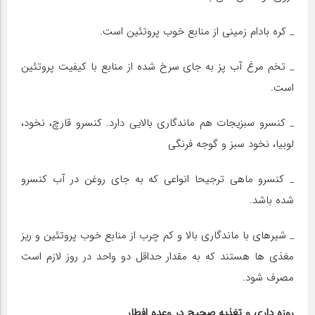
_ کره بادام زمینی از منابع خوب پروتئین است.
_ تخم مرغ آب پز به جای سرخ شده از منابع با کیفیت پروتئین
است.
_ کنسرو سبزیجات هم ماندگاری بالایی دارد. کنسرو قارچ، نخود،
لوبیا، نخود سبز و گوجه فرنگی
_ کنسرو ماهی ترجیحا انواعی که به جای روغن در آب کنسرو
شده باشد.
_ شیرهای با ماندگاری بالا و کم چرب از منابع خوب پروتئین و ریز
مغذی ها هستند که به مقدار حداقل دو واحد در روز لازم است
مصرف شود.
روزه داری و تغذیه صحیح در وعده افطار