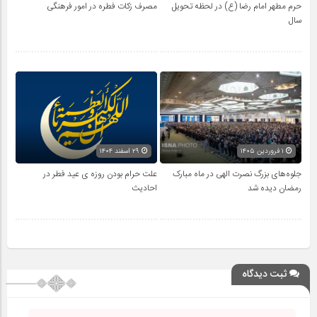
حرم مطهر امام رضا (ع) در لحظه تحویل
مصرف زکات فطره در امور فرهنگی
سال
۱ فروردین ۱۴۰۵
۲۹ اسفند ۱۴۰۴
جلوه‌های بزرگ نصرت الهی در ماه مبارک
علت حرام بودن روزه ی عید فطر در
رمضان دیده شد
احادیث
ثبت دیدگاه