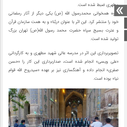
مطهری ضبط شده است.
گروه همخوانی محمدرسول الله (ص) یکی دیگر از آثار رمضانی
خود را منتشر کرد. این اثر با عنوان «ربّنا» و به همت سازمان قرآن
صفحه اصلی
و عترت بسیج سپاه حضرت محمد رسول الله(ص) تهران بزرگ
اینستاگرام
تولید شده است.
تصویربرداری این اثر در مدرسه عالی شهید مطهری و به کارگردانی
«علی ویسی» انجام شده است، صداربرداری این کار را «حسن
صفری» انجام داده و آهنگسازی نیز بر عهده «سیدروح الله قوام
نیا» بوده است.