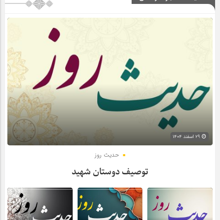
۲۹ اسفند ۱۴۰۴
حدیث روز
توصیف دوستان شهید