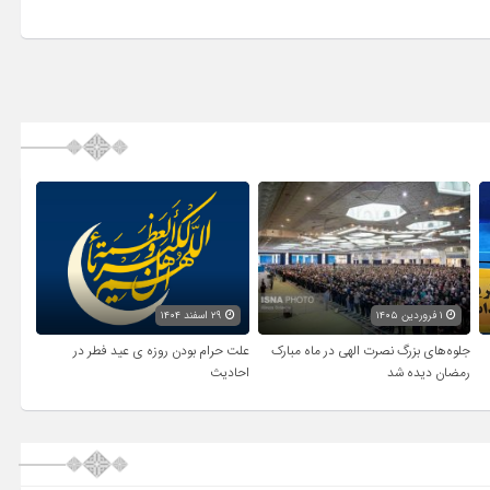
۱ فروردین ۱۴۰۵
۲۹ اسفند ۱۴۰۴
جلوه‌های بزرگ نصرت الهی در ماه مبارک
علت حرام بودن روزه ی عید فطر در
رمضان دیده شد
احادیث