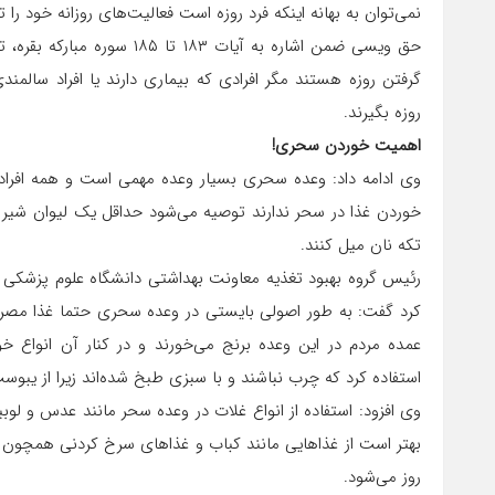
نمی‌توان به بهانه اینکه فرد روزه است فعالیت‌های روزانه خود را 
حق ویسی ضمن اشاره به آیات 
گرفتن روزه هستند مگر افرادی که بیماری دارند یا افراد سالم
روزه بگیرند.
اهمیت خوردن سحری!
وی ادامه داد: وعده سحری بسیار وعده مهمی است و همه افراد 
خوردن غذا در سحر ندارند توصیه می‌شود حداقل یک لیوان شیر با
تکه نان میل کنند.
رئیس گروه بهبود تغذیه معاونت بهداشتی دانشگاه علوم پزشکی قم،
کرد گفت: به طور اصولی بایستی در وعده سحری حتما غذا مصرف
عمده مردم در این وعده برنج می‌خورند و در کنار آن انواع خ
استفاده کرد که چرب نباشند و با سبزی طبخ شده‌اند زیرا از یبو
وی افزود: استفاده از انواع غلات در وعده سحر مانند عدس و ل
بهتر است از غذاهایی مانند کباب و غذاهای سرخ کردنی همچون 
روز می‌شود.