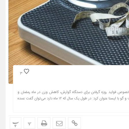
3
خصوص فواید روزه گرفتن برای دستگاه گوارش، کاهش وزن در ماه رمضان و
اهمیت وعده‌های افطار و سحر صحبت کرد. علی اکبر حق ویسی در گفت و گو با ایسنا عنوان کرد: در طول یک سال که ۱۲ ماه دارد می‌توان گفت عمده
پ
پ