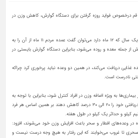
 قم درخصوص فواید روزه گرفتن برای دستگاه گوارش، کاهش وزن در
علی اکبر حق ویسی در گفت و گو با ایسنا عنوان کرد: در طول یک سال که ۱۲ ماه دارد می‌توان گفت عمده مردم ۱۱ ماه از آن را به
 از جمله معده و روده می‌شود، بنابراین دستگاه گوارش بایستی در
عده غذایی دریافت می‌کند، در همین دو وعده نباید پرخوری کرد چراکه
نتی نادرست است.
بیماری‌ها به ویژه اضافه وزن در افراد کنترل شود، بنابراین با توجه به
اینکه وعده‌های غذایی کمتر می‌شود مردم باید در این ماه انرژی دریافتی خود را ۲۰ الی ۳۰ درصد کاهش دهند بر همین اساس هر فرد
باه در وعده‌های افطار و سحر باعث افزایش وزن خود می‌شوند، افزود:
دن سحری تا غروب می‌خوابند که این رفتار به هیچ وجه درست نیست و