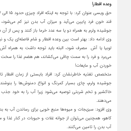
وعده افطار!
قند خون فرد پایین می‌آید و میزان آب بدن نیز کم می‌شود، 
جوشیده ولرم به همراه دو یا سه عدد خرما باز کنند و پس از آن 
وی ادامه داد: بهتر است بین وعده افطار و شام فاصله‌ای یک و
لوبیا یا آش مصرف شود، البته باید توجه داشت به همراه آش از ن
می‌برد و فرد را به سمت چاقی می‌کشاند، هم هضم غذا را سخت م
خوردن آب و مایعات!
متخصص تغذیه خاطرنشان کرد: افراد بایستی از زمان افطار ت
جوشیده ولرم، چای بسیار کمرنگ و انواع دمنوش‌ها را بنوشند ک
خاکشیر و تخم شربتی توصیه می‌شود زیرا آب را به خود جذب 
می‌دهند.
وی افزود: سبزیجات و میوه‌ها منبع خوبی برای رساندن آب به بد
کاهو، همچنین می‌توان از جوانه غلات و حبوبات در کنار غذا و 
آب بدن را تامین می‌کنند.