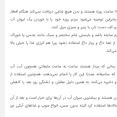
حق ویسی عنوان کرد: با توجه به اینکه افراد چیزی حدود ۱۵ الی ۱۷ ساعت روزه هستند و بدن هیچ غذایی دریافت نمی‌کند هنگام افطار
بنابراین توصیه می‌شود مردم روزه خود را با خوردن یک لیوان آب
دو کف دست نان با پنیر و سبزی میل کنند.
 نیم ساعته باشد و بایستی شام مختصر و سبک مانند عدسی یا خوراک
عنا داغ و پیاز داغ استفاده نشود زیرا هم انرژی غذا را خیلی بالا
ی‌کند.
ا زمانی که بیدار هستند ساعت به ساعت مایعاتی همچون آب، آب
ه متاسفانه عمدتا این کار را انجام نمی‌دهند، همچنین استفاده از
و ذخیره می‌کنند به همین دلیل عطش و تشنگی روز بعد را کاهش
ن هستند و بیشترین میزان آب در آن‌ها برای خیار است و بعد از آن
سالادها استفاده کرد البته بدون سس، انواع سوپ و غذاهای آبکی نیز