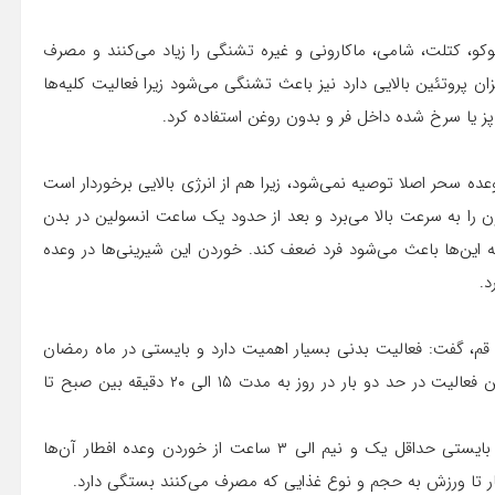
و، کتلت، شامی، ماکارونی و غیره تشنگی را زیاد می‌کنند و مصرف
 پروتئین بالایی دارد نیز باعث تشنگی می‌شود زیرا فعالیت کلیه‌ها
 پز یا سرخ شده داخل فر و بدون روغن استفاده کرد.
وعده سحر اصلا توصیه نمی‌شود، زیرا هم از انرژی بالایی برخوردار است
 را به سرعت بالا می‌برد و بعد از حدود یک ساعت انسولین در بدن
این‌ها باعث می‌شود فرد ضعف کند. خوردن این شیرینی‌ها در وعده
د.
قم، گفت: فعالیت بدنی بسیار اهمیت دارد و بایستی در ماه رمضان
انجام شود و نباید به بهانه روزه بودن از آن چشم پوشی کرد، این فعالیت در حد دو بار در روز به مدت ۱۵ الی ۲۰ دقیقه بین صبح تا
وی افزود: افراد ورزشکاری هم که به طور مداوم ورزش می‌کنند بایستی حداقل یک و نیم الی ۳ ساعت از خوردن وعده افطار آن‌ها
ار تا ورزش به حجم و نوع غذایی که مصرف می‌کنند بستگی دارد.