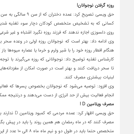
روزه گرفتن نوجوانان!
حق ویسی تصریح کرد: عم
کسانی که به تشخیص متخصص کودکان دچار سوء تغذیه شدید (کم 
روی دلسوزی اجازه ندهند که فرزند روزه نگیرد اشتباه و غیر شرع
وی ادامه داد: بهتر است که نوجوانان روزه اولی در وعده سحر 
هنگام افطار روزه خود را با شیر ولرم و خرما یا عصاره میوه‌ها باز
کارشناس تغذیه توضیح داد: نوجوانانی که روزه می‌گیرند با توجه
تا سحر دریافت کنند و بهتر است در صورت امکان از مغزدانه‌های
لبنیات بیشتری مصرف کنند.
وی افزود: توصیه می‌شود که نوجوانان بخصوص پسرها که فعالیت زی
انجام فعالیت بیش از حد انرژی از دست می‌دهند و درنتیجه م
مصرف ویتامین D !
متخصص حتما باید در طول دو و نیم ماه ماه ۸ الی ۱۰ عدد از این کپسول‌ها را استفاده کنند.