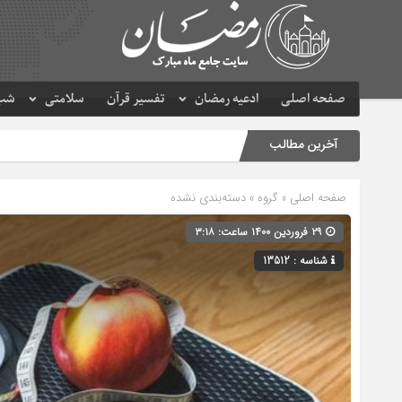
صفحه اصلی
ادعیه رمضان
تفسیر قرآن
سلامتی
شب 
آخرین مطالب
صفحه اصلی
» گروه » دسته‌بندی نشده
۲۹ فروردین ۱۴۰۰ ساعت: ۳:۱۸
شناسه : 13512