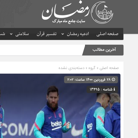
صفحه اصلی
ادعیه رمضان
تفسیر قرآن
سلامتی
شب 
آخرین مطالب
صفحه اصلی
» گروه » دسته‌بندی نشده
۲۸ فروردین ۱۴۰۰ ساعت: ۲:۰۲
شناسه : 13495