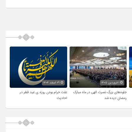
۱ فروردین ۱۴۰۵
۲۹ اسفند ۱۴۰۴
جلوه‌های بزرگ نصرت الهی در ماه مبارک
علت حرام بودن روزه ی عید فطر در
رمضان دیده شد
احادیث