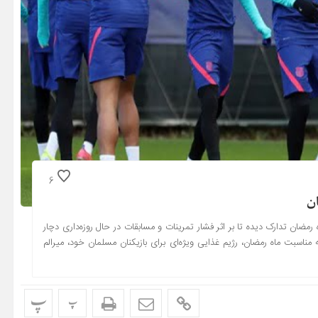
6
ان
ه رمضان تدارک دیده تا بر اثر فشار تمرینات و مسابقات در حال روزه‌داری دچار
ه مناسبت ماه رمضان، رژیم غذایی ویژه‌ای برای بازیکنان مسلمان خود، میرالم
پ
پ