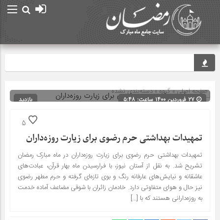
حرم مطه
صفحه اصلی
» گروه » دسته‌بندی نشده
۲۷ فروردین ۱۴۰۰ ساعت: ۵:۴۸
بازدید
156
شناسه : 13480
5
تمهیدات بهداشتی حرم رضوی برای زیارت روزه‌داران
تمهیدات بهداشتی حرم رضوی برای زیارت روزه‌داران در ماه مبارک رمضان
تشریح شد. به ‎نقل از آستان نیوز، با فرارسیدن ماه بهار قرآن، عبادت‌های
عاشقانه و نیایش‌های عارفانه رنگ و بوی تازه‌ای گرفته و حرم مطهر رضوی
نیز حال و هوای متفاوتی دارد. خادمان زائران با شوقی مضاعف آماده خدمت
به روزه‌دارانی هستند که با […]