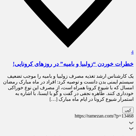
4
خطرات خوردن “زولبیا و بامیه” در روزهای کرونایی!
یک کارشناس ارشد تغذیه مصرف زولبیا و بامیه را موجب تضعیف
سیستم ایمنی بدن دانست و توصیه کرد: افراد در ماه مبارک رمضان
امسال که با شیوع کرونا همراه است، از مصرف این نوع خوراکی
خودداری کنند. طاهره نجفی در گفت و گو با ایسنا، با اشاره به
استمرار شیوع کرونا در ایام ماه مبارک […]
کپی
https://ramezan.com/?p=13468
پ
پ