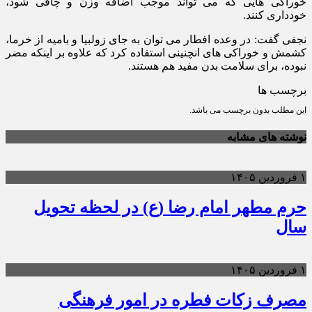
خوراکی هایی که می تواند موجب اضافه وزن و چاقی شود،
خودداری کنند.
نجفی گفت: در وعده افطار می توان به جای زولبیا و بامیه از خرما،
کشمش و خوراکی های انچنینی استفاده کرد که علاوه بر اینکه مضر
نبوده، برای سلامت بدن مفید هم هستند.
برچسب ها
این مطلب بدون برچسب می باشد.
نوشته های مشابه
۱ فروردین ۱۴۰۵
حرم مطهر امام رضا (ع) در لحظه تحویل
سال
۱ فروردین ۱۴۰۵
مصرف زکات فطره در امور فرهنگی