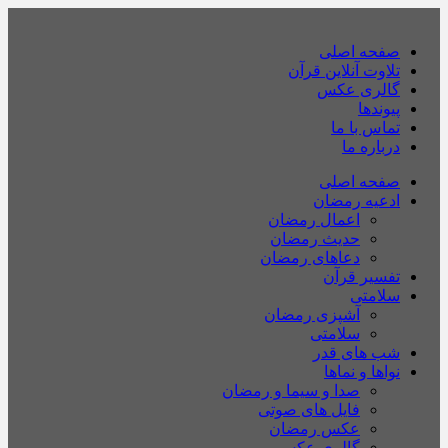
صفحه اصلی
تلاوت آنلاین قرآن
گالری عکس
پیوندها
تماس با ما
درباره ما
صفحه اصلی
ادعیه رمضان
اعمال رمضان
حدیث رمضان
دعاهای رمضان
تفسیر قرآن
سلامتی
آشپزی رمضان
سلامتی
شب های قدر
نواها و نماها
صدا و سیما و رمضان
فایل های صوتی
عکس رمضان
گالری عکس