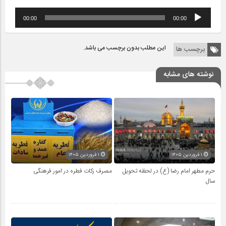
پخش‌کننده
00:00
00:00
صوت
این مطلب بدون برچسب می باشد.
برچسب ها
نوشته های مشابه
۱ فروردین ۱۴۰۵
۱ فروردین ۱۴۰۵
حرم مطهر امام رضا (ع) در لحظه تحویل
مصرف زکات فطره در امور فرهنگی
سال