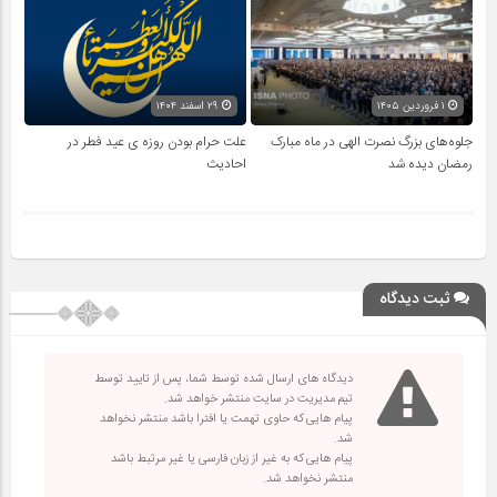
۱ فروردین ۱۴۰۵
۲۹ اسفند ۱۴۰۴
جلوه‌های بزرگ نصرت الهی در ماه مبارک
علت حرام بودن روزه ی عید فطر در
رمضان دیده شد
احادیث
ثبت دیدگاه
دیدگاه های ارسال شده توسط شما، پس از تایید توسط
تیم مدیریت در سایت منتشر خواهد شد.
پیام هایی که حاوی تهمت یا افترا باشد منتشر نخواهد
شد.
پیام هایی که به غیر از زبان فارسی یا غیر مرتبط باشد
منتشر نخواهد شد.