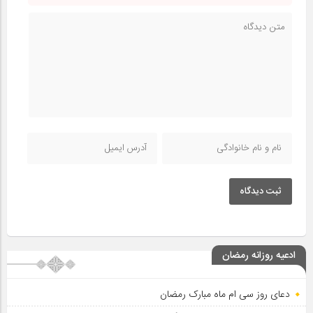
ثبت دیدگاه
ادعیه روزانه رمضان
دعای روز سی ام ماه مبارک رمضان