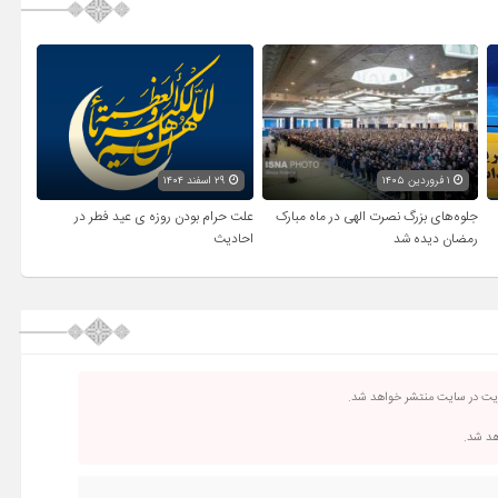
و
پایین
استفاده
کنید.
۱ فروردین ۱۴۰۵
۲۹ اسفند ۱۴۰۴
جلوه‌های بزرگ نصرت الهی در ماه مبارک
علت حرام بودن روزه ی عید فطر در
رمضان دیده شد
احادیث
ریت در سایت منتشر خواهد شد.
اهد شد.