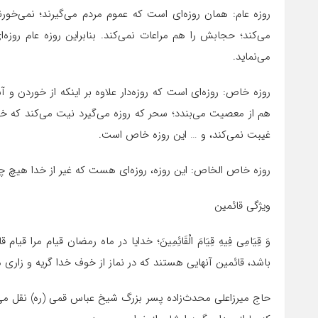
روزه عام: همان روزه‌ای است که عموم مردم می‌گیرند؛ نمی‌خورن
می‌کند؛ حجابش را هم مراعات نمی‌کند. بنابراین روزه عام روزه
می‌نماید.
روزه خاص: روزه‌ای است که روزه‌دار علاوه بر اینکه از خوردن
هم از معصیت می‌بندد؛ سحر که روزه می‌گیرد نیت می‌کند که خد
غیبت نمی‌کند، و … این روزه خاص است.
روزه خاص الخاص: این روزه، روزه‌ای هست که غیر از خدا هیچ چیز
ویژگی قائمین
وَ قِیَامِی فِیهِ قِیَامَ الْقَائِمِینَ؛ خدایا در ماه رمضان قیام مر
باشد، قائمین آنهایی هستند که در نماز از خوف خدا گریه و زاری م
حاج میرزاعلی محدث‌زاده پسر بزرگ شیخ عباس قمی (ره) نقل می‌