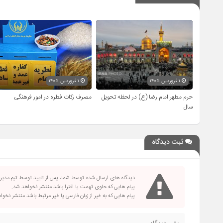
۱ فروردین ۱۴۰۵
۱ فروردین ۱۴۰۵
حرم مطهر امام رضا (ع) در لحظه تحویل
مصرف زکات فطره در امور فرهنگی
سال
ثبت دیدگاه
دیدگاه های ارسال شده توسط شما، پس از تایید توسط تیم مدی
پیام هایی که حاوی تهمت یا افترا باشد منتشر نخواهد شد.
پیام هایی که به غیر از زبان فارسی یا غیر مرتبط باشد منتشر نخو