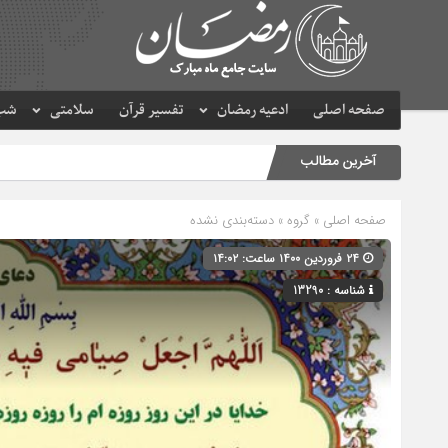
صفحه اصلی
ادعیه رمضان
تفسیر قرآن
سلامتی
شب 
آخرین مطالب
صفحه اصلی
» گروه » دسته‌بندی نشده
۲۴ فروردین ۱۴۰۰ ساعت: ۱۴:۰۲
شناسه : 13290