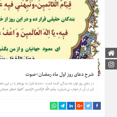
صفحه اصلی
اینستاگرام
شرح دعای روز اول ماه رمضان+صوت
در دعای روز اول ماه بندگی آمده است: «خدایا قرار ده روزه‌ام را در این ماه 
کن در آن از خواب بی‌خبران» بِسْمِ اللَّهِ الرَّحْمنِ الرَّحِیمِ‌ “اللهمَّ اجعل صِیامی 