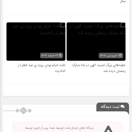
سال
۱ فروردین ۱۴۰۵
۲۹ اسفند ۱۴۰۴
جلوه‌های بزرگ نصرت الهی در ماه مبارک
علت حرام بودن روزه ی عید فطر در
رمضان دیده شد
احادیث
ثبت دیدگاه
دیدگاه های ارسال شده توسط شما، پس از تایید توسط