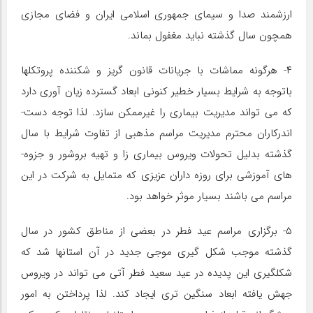
ارزشمند صدا و سیمای جمهوری اسلامی ایران و فضای مجازی
همچون سال گذشته نباید مغفول بماند.
۴- هرگونه مماشات با جریانات قانون گریز و شکننده پروتکل­ها
باتوجه به شرایط بسیار خطیر کنونی ابعاد گسترده زیان آوری دارد
که می تواند مدیریت بیماری را غیرممکن سازد. لذا توجه دست­
اندرکاران محترم مدیریت مراسم مذهبی از تفاوت شرایط با سال
گذشته بدلیل تحولات ویروس بیماری زا و تهیه بروشور و جزوه­
های آموزشی برای روزه­ داران عزیزی که متمایل به شرکت در این
مراسم می­ باشند بسیار موثر خواهد بود.
۵- برگزاری مراسم عید فطر در بعضی از مناطق کشور در سال
گذشته موجب شکل­ گیری موجی جدید در آن استان­ها شد که
شکلگیری این پدیده در عید سعید فطر آتی می­­ تواند در ویروس
جهش یافته ابعاد سنگین­ تری ایجاد کند. لذا پرداختن به امور