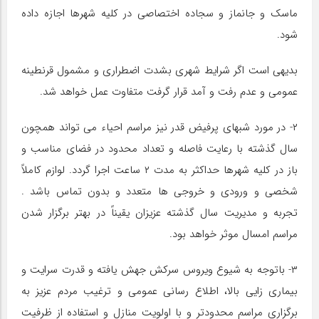
ماسک و جانماز و سجاده اختصاصی در کلیه شهرها اجازه داده
شود.
بدیهی است اگر شرایط شهری بشدت اضطراری و مشمول قرنطینه
عمومی و عدم رفت و آمد قرار گرفت متفاوت عمل خواهد شد.
۲- در مورد شب­های پرفیض قدر نیز مراسم احیاء می تواند همچون
سال گذشته با رعایت فاصله و تعداد محدود در فضای مناسب و
باز در کلیه شهرها حداکثر به مدت ۲ ساعت اجرا گردد. لوازم کاملاً
شخصی و ورودی و خروجی­ ها متعدد و بدون تماس باشد .
تجربه و مدیریت سال گذشته عزیزان یقیناً در بهتر برگزار شدن
مراسم امسال موثر خواهد بود.
۳- باتوجه به شیوع ویروس سرکش جهش یافته و قدرت سرایت و
بیماری زایی بالا، اطلاع­ رسانی عمومی و ترغیب مردم عزیز به
برگزاری مراسم محدودتر و با اولویت منازل و استفاده از ظرفیت