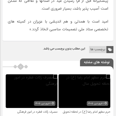
پیشگیرانه قبل از فرا رسیدن عید در استانها و نقاطی که ممکن
است آسیب­ پذیر باشد، بسیار ضروری است.
امید است با همدلی و هم­ اندیشی با عزیزان در کمیته­ های
تخصصی ستاد ملی تصمیمات مناسبی اتخاذ گردد.»
این مطلب بدون برچسب می باشد.
برچسب ها
نوشته های مشابه
۱ فروردین ۱۴۰۵
۱ فروردین ۱۴۰۵
حرم مطهر امام رضا (ع) در لحظه تحویل
مصرف زکات فطره در امور فرهنگی