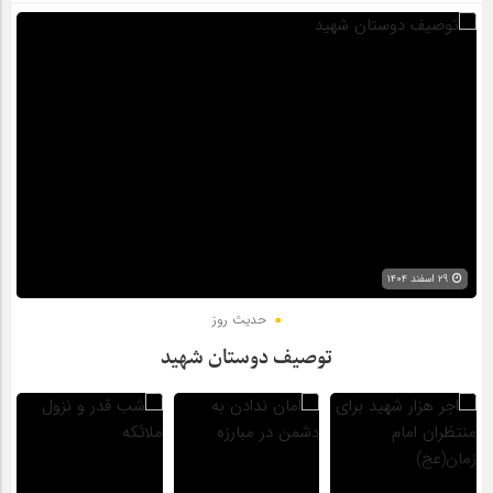
۲۹ اسفند ۱۴۰۴
حدیث روز
توصیف دوستان شهید