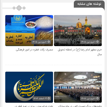
نوشته های مشابه
۱ فروردین ۱۴۰۵
۱ فروردین ۱۴۰۵
حرم مطهر امام رضا (ع) در لحظه تحویل
مصرف زکات فطره در امور فرهنگی
سال
۱ فروردین ۱۴۰۵
۲۹ اسفند ۱۴۰۴
جلوه‌های بزرگ نصرت الهی در ماه مبارک
علت حرام بودن روزه ی عید فطر در