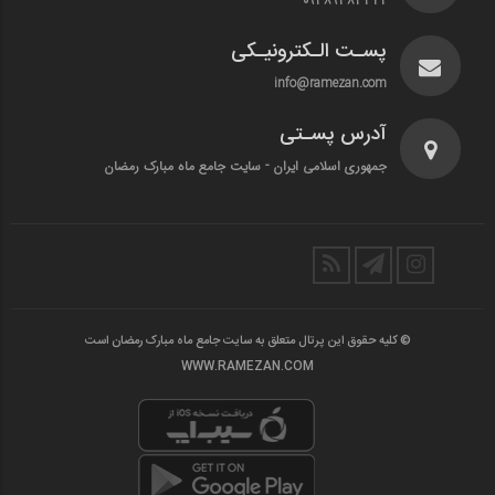
۰۹۳۸۹۳۸۳۳۴۲
پسـت الـکترونیـکی
info@ramezan.com
آدرس پسـتی
جمهوری اسلامی ایران - سایت جامع ماه مبارک رمضان
© کلیه حقوق این پرتال متعلق به سایت جامع ماه مبارک رمضان است
WWW.RAMEZAN.COM