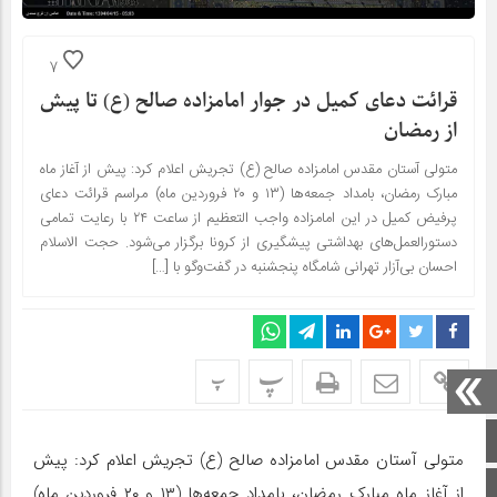
7
قرائت دعای کمیل در جوار امامزاده صالح (ع) تا پیش
از رمضان
متولی آستان مقدس امامزاده صالح (ع) تجریش اعلام کرد: پیش از آغاز ماه
مبارک رمضان، بامداد جمعه‌ها (۱۳ و ۲۰ فروردین ماه) مراسم قرائت دعای
پرفیض کمیل در این امامزاده واجب التعظیم از ساعت ۲۴ با رعایت تمامی
دستورالعمل‌های بهداشتی پیشگیری از کرونا برگزار می‌شود. حجت الاسلام
احسان بی‌آزار تهرانی شامگاه پنجشنبه در گفت‌وگو با […]
پ
پ
صفحه اصلی
متولی آستان مقدس امامزاده صالح (ع) تجریش اعلام کرد: پیش
اینستاگرام
از آغاز ماه مبارک رمضان، بامداد جمعه‌ها (۱۳ و ۲۰ فروردین ماه)