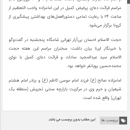
مراسم قرائت دعای پرفیض کمیل در این امامزاده واجب التعظیم از
ساعت ۲۴ با رعایت تمامی دستورالعمل‌های بهداشتی پیشگیری از
کرونا برگزار می‌شود.
حجت الاسلام احسان بی‌آزار تهرانی شامگاه پنجشنبه در گفت‌وگو
با خبرنگار ایرنا بیان داشت: سخنران مراسم این هفته حجت
الاسلام سید عیدالمجید سادات و قرائت دعای کمیل با نوای
محمدحسین پویانفر خواهد بود.
امامزاده صالح (ع) فرزند امام موسی کاظم (ع) و برادر امام هشتم
شیعیان و حرم وی در مرکزیت بازارچه سنتی تجریش (منطقه یک
تهران) واقع شده است.
این مطلب بدون برچسب می باشد.
برچسب ها