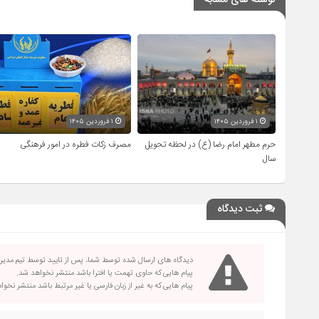
نوشته های مشابه
۱ فروردین ۱۴۰۵
۱ فروردین ۱۴۰۵
حرم مطهر امام رضا (ع) در لحظه تحویل
مصرف زکات فطره در امور فرهنگی
سال
ثبت دیدگاه
دیدگاه های ارسال شده توسط شما، پس از تایید توسط تیم مدی
پیام هایی که حاوی تهمت یا افترا باشد منتشر نخواهد شد.
پیام هایی که به غیر از زبان فارسی یا غیر مرتبط باشد منتشر نخو