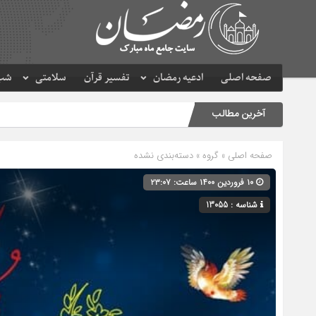
صفحه اصلی
ادعیه رمضان
تفسیر قرآن
سلامتی
شب 
آخرین مطالب
صفحه اصلی
» گروه » دسته‌بندی نشده
۱۰ فروردین ۱۴۰۰ ساعت: ۲۳:۰۷
شناسه : 13055