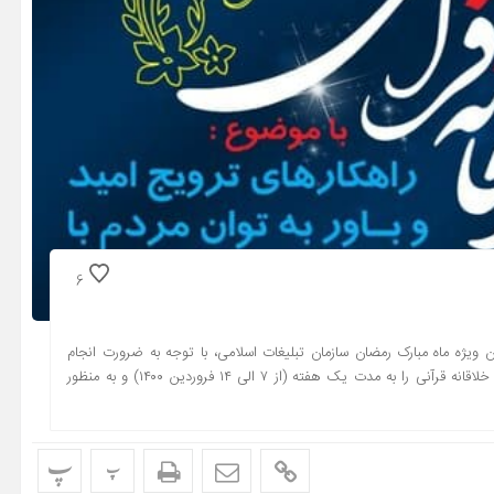
6
آن ویژه ماه مبارک رمضان سازمان تبلیغات اسلامی، با توجه به ضرورت انجام
فعالیت گسترده در ماه مبارک رمضان در سطح ملی، فراخوان ایده های خلاقانه قرآنی را به مدت یک هفته (از ۷ الی ۱۴ فروردین ۱۴۰۰) و به منظور
پ
پ