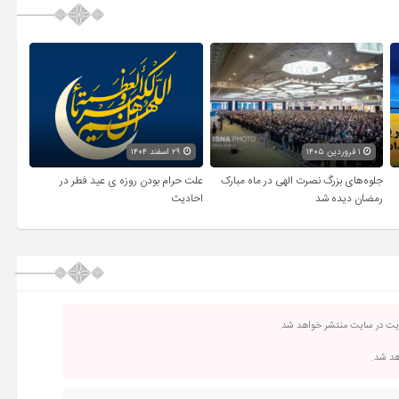
۱ فروردین ۱۴۰۵
۲۹ اسفند ۱۴۰۴
جلوه‌های بزرگ نصرت الهی در ماه مبارک
علت حرام بودن روزه ی عید فطر در
رمضان دیده شد
احادیث
ریت در سایت منتشر خواهد شد.
اهد شد.