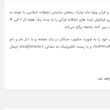
ی و قرآن ویژه ماه مبارک رمضان سازمان تبلیغات اسلامی، با توجه به
ضرورت انجام فعالیت گسترده در ماه مبارک رمضان در سطح ملی، فراخوان ایده های خلاقانه قرآنی را به مدت یک هفته (از ۷ الی ۱۴
ای خود را به صورت مکتوب حداکثر در یک صفحه و با ذکر نام و نام
خانوادگی و شماره تماس از طریق پیام‌رسان واتساپ به شماره ۰۹۱۰۴۶۳۱۰۰۴ و یا پست الکترونیک به نشانی idea@telavat.ir ارسال
واهد شد.