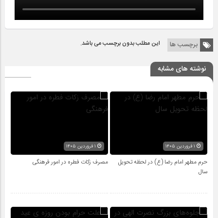
این مطلب بدون برچسب می باشد.
برچسب ها
نوشته های مشابه
۱ فروردین ۱۴۰۵
۱ فروردین ۱۴۰۵
حرم مطهر امام رضا (ع) در لحظه تحویل
مصرف زکات فطره در امور فرهنگی
سال