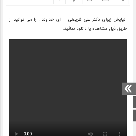
نیایش زیبای دکتر علی شریعتی – ای خداوند… را می توانید از
طریق ذیل مشاهده یا دانلود نمائید.
صفحه اصلی
اینستاگرام