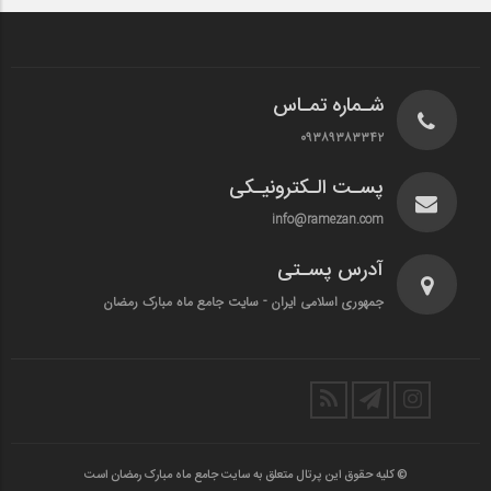
شـماره تمـاس
۰۹۳۸۹۳۸۳۳۴۲
پسـت الـکترونیـکی
info@ramezan.com
آدرس پسـتی
جمهوری اسلامی ایران - سایت جامع ماه مبارک رمضان
© کلیه حقوق این پرتال متعلق به سایت جامع ماه مبارک رمضان است