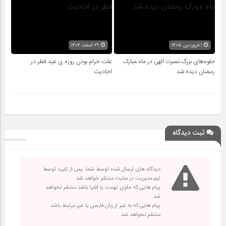
۱ فروردین ۱۴۰۵
۲۹ اسفند ۱۴۰۴
جلوه‌های بزرگ نصرت الهی در ماه مبارک
علت حرام بودن روزه ی عید فطر در
رمضان دیده شد
احادیث
ثبت دیدگاه
دیدگاه های ارسال شده توسط شما، پس از تایید توسط
تیم مدیریت در سایت منتشر خواهد شد.
پیام هایی که حاوی تهمت یا افترا باشد منتشر نخواهد
شد.
پیام هایی که به غیر از زبان فارسی یا غیر مرتبط باشد
منتشر نخواهد شد.