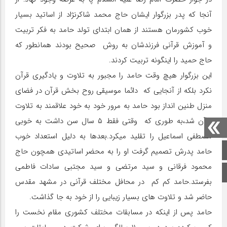
آنجا که پدر بزرگوار ایشان حاج محمد شاکرنژاد از اساتید بسیار
خوب کشورمان هستند از همان ابتدای تولد حامد به فکر تربیت
و آموزش قرآنی فرزندشان به روش صحیح بودند همانطور که
حاج حمید را اینگونه تربیت کردند.
این بزرگوار هیچ وقت حامد را مجبور به تلاوت و یادگیری قرآن
نکرد بلکه از آنجایی که دائما موسیقی روح بخش قرآن در فضای
منزل طنین انداز بود حامد به مرور خود به خود علاقمند به تلاوت
قرآن شد،به طوری که وقتی فقط ۵ سال سن داشت به خوبی
مصطفی اسماعیل را تقلید میکرد.بعدها به دلیل استعداد خوب
صفحه اصلی
حامد پدرش تصمیم گرفت او را به محضر اساتیدی همچون حاج
محمود فرقانی و سید مرتضی و سید مجتبی سادات فاطمی
اینستاگرام
بفرستد.حامد کم کم در محافل مختلف قرآنی در مشهد مقدس
حاضر شد و تلاوت های بسیار زیبایی را از خود به جا گذاشت.
حامد پس از اینکه در مسابقات مختلف کشوری مقام نخست را