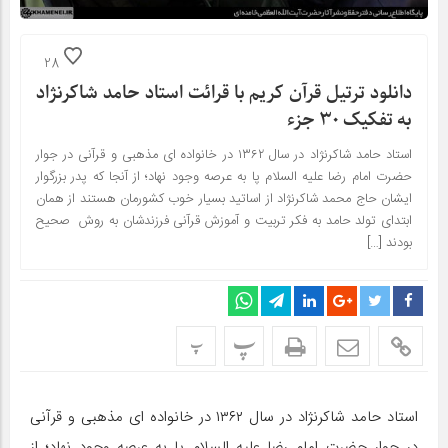
28
دانلود ترتیل قرآن کریم با قرائت استاد حامد شاکرنژاد
به تفکیک ۳۰ جزء
استاد حامد شاکرنژاد در سال ۱۳۶۲ در خانواده ای مذهبی و قرآنی در جوار
حضرت امام رضا علیه السلام پا به عرصه وجود نهاد؛ از آنجا که پدر بزرگوار
ایشان حاج محمد شاکرنژاد از اساتید بسیار خوب کشورمان هستند از همان
ابتدای تولد حامد به فکر تربیت و آموزش قرآنی فرزندشان به روش صحیح
بودند […]
پ
پ
استاد حامد شاکرنژاد در سال ۱۳۶۲ در خانواده ای مذهبی و قرآنی
در جوار حضرت امام رضا علیه السلام پا به عرصه وجود نهاد؛ از