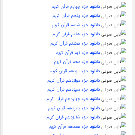
دانلود
جزء چهارم قرآن کریم
دانلود
جزء پنجم قرآن کریم
دانلود
جزء ششم قرآن کریم
دانلود
جزء هفتم قرآن کریم
دانلود
جزء هشتم قرآن کریم
دانلود
جزء نهم قرآن کریم
دانلود
جزء دهم قرآن کریم
دانلود
جزء یازدهم قرآن کریم
دانلود
جزء دوازدهم قرآن کریم
دانلود
جزء سیزدهم قرآن کریم
دانلود
جزء چهاردهم قرآن کریم
دانلود
جزء پانزدهم قرآن کریم
دانلود
جزء شانزدهم قرآن کریم
دانلود
جزء هفدهم قرآن کریم