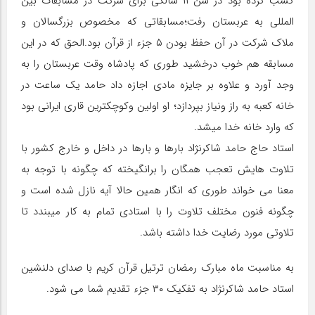
کسب کرده بود در سن ۱۱ سالگی برای شرکت در مسابقات بین
المللی به عربستان رفت؛مسابقاتی که مخصوص بزرگسالان و
ملاک شرکت در آن حفظ بودن ۵ جزء از قرآن بود.الحق که در این
مسابقه هم خوب درخشید طوری که پادشاه وقت عربستان را به
وجد آورد و علاوه بر جایزه مادی اجازه داد حامد یک ساعت در
خانه کعبه به راز ونیاز بپردازد؛ او اولین وکوچکترین قاری ایرانی بود
که وارد خانه خدا میشد.
استاد حاج حامد شاکرنژاد بارها و بارها در داخل و خارج کشور با
تلاوت هایش تعجب همگان را برانگیخته که چگونه با توجه به
معنا می خواند طوری که انگار همین حالا آیه نازل شده است و
چگونه فنون مختلف تلاوت را با استادی تمام به کار میبندد تا
تلاوتی مورد رضایت خدا داشته باشد.
به مناسبت ماه مبارک رمضان ترتیل قرآن کریم با صدای دلنشین
استاد حامد شاکرنژاد به تفکیک ۳۰ جزء تقدیم شما می شود.