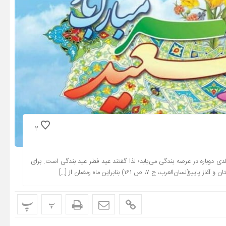
2
لدی دوباره در عرصه بندگی می‌یابد؛ لذا گفتند عید فطر عید بندگی است. برای
، ج ‏۷، ص ۱۶۱) بنابراین ماه رمضان از […]
پ
پ