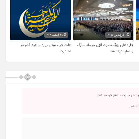
۱ فروردین ۱۴۰۵
۲۹ اسفند ۱۴۰۴
جلوه‌های بزرگ نصرت الهی در ماه مبارک
علت حرام بودن روزه ی عید فطر در
رمضان دیده شد
احادیث
ریت در سایت منتشر خواهد شد.
اهد شد.