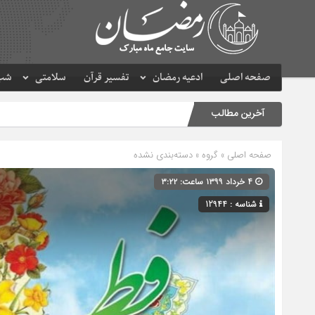
صفحه اصلی
ادعیه رمضان
تفسیر قرآن
سلامتی
شب 
آخرین مطالب
صفحه اصلی
» گروه » دسته‌بندی نشده
۴ خرداد ۱۳۹۹ ساعت: ۳:۲۲
شناسه : 12944