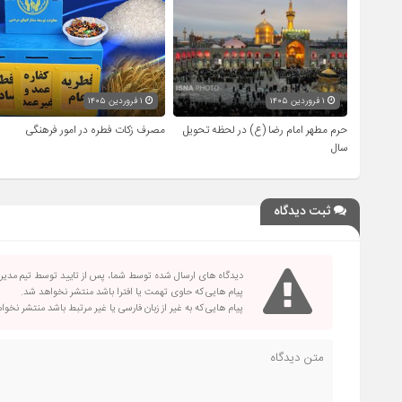
۱ فروردین ۱۴۰۵
۱ فروردین ۱۴۰۵
حرم مطهر امام رضا (ع) در لحظه تحویل
مصرف زکات فطره در امور فرهنگی
سال
ثبت دیدگاه
دیدگاه های ارسال شده توسط شما، پس از تایید توسط تیم مدی
پیام هایی که حاوی تهمت یا افترا باشد منتشر نخواهد شد.
پیام هایی که به غیر از زبان فارسی یا غیر مرتبط باشد منتشر نخو