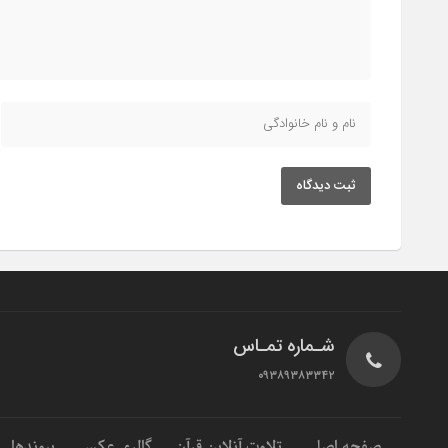
ثبت دیدگاه
شـماره تمـاس
۰۹۳۸۹۳۸۳۳۴۲
صفحه اصلی
تلاوت آنلاین قرآن
گالری عکس
پیوندها