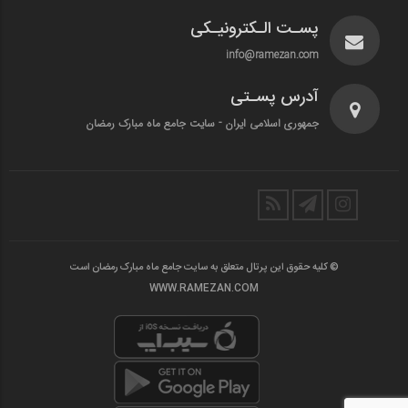
پسـت الـکترونیـکی
info@ramezan.com
آدرس پسـتی
جمهوری اسلامی ایران - سایت جامع ماه مبارک رمضان
© کلیه حقوق این پرتال متعلق به سایت جامع ماه مبارک رمضان است
WWW.RAMEZAN.COM