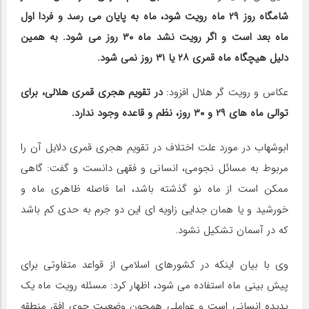
شامگاه روز ۲۹ ماه رویت شود، ماه به پایان می رسد و فردا اول
ماه بعد است و اگر رویت نشد ماه ۳۰ روز می شود. به همین
دلیل هیچگاه ماه قمری ۲۸ یا ۳۱ روز نمی شود.
عکاس و رویت گر هلال افزود:
در تقویم هجری قمری هلالی، برای
توالی ماه های ۲۹ و ۳۰ روز، نظم و قاعده وجود ندارد.
ابوشهاب در مورد علت اختلاف در تقویم هجری قمری دلایل آن را
مربوط به مسائل نجومی، انسانی و فقهی دانست و گفت: گاهی
ممکن است از ماه نو گذشته باشد، اما فاصله ظاهری ماه و
خورشید و یا همان جدایی زاویه ای این دو جرم به حدی کم باشد
که در آسمان تشکیل نشود.
وی با بیان اینکه در کشورهای اسلامی از قواعد متفاوتی برای
پیش بینی ماه استفاده می شود، اظهار کرد: مسئله رویت ماه یک
پدیده انسانی است و عواملی همچون وضعیت جوی افق منطقه