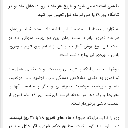
مذهبی استفاده می شود و تاریخ هر ماه با رویت هلال ماه نو در
شامگاه روز ۲۹ یا سی ام ماه قبل تعیین می شود
.
به گزارش ایسنا، این منجم آماتور ادامه داد: تعداد شبانه روزهای
هر ماه قمری برابر با مدت زمان بین دو رویت متوالی ماه نو
است. این نوع روش آغاز ماه پیش از اسلام بین اقوام سومری،
بابلی و یهودی نیز رواج داشته است.
ابوشهاب با بیان اینکه پیش بینی وضعیت رویت پذیری هلال ماه
نو قمری به مقادیر مشخصی بستگی دارد، توضیح داد: موقعیت
ماه و خورشید، موقعیت جغرافیایی رصدگر و مقایسه آنها با
معیارها و رکوردها در لحظه غروب خورشید روز ۲۹ ماه قمری از
اهمیت بالایی برخوردار است.
وی با تاکید براینکه هیچگاه
ماه های قمری ۲۸ یا ۳۱ روز نیستند
،
دلیل آن را اینگونه گفت:
مطابق حکم شرعی، اگر هلال ماه در