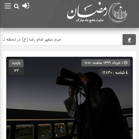
حرم مطهر امام رضا (ع) در لحظه تحویل
صفحه اصلی
» گروه » دسته‌بندی نشده
۱ خرداد ۱۳۹۹ ساعت: ۱۱:۱۰
بازدید
162
شناسه : 12830