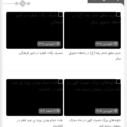
۱ فروردین ۱۴۰۵
۱ فروردین ۱۴۰۵
حرم مطهر امام رضا (ع) در لحظه تحویل
مصرف زکات فطره در امور فرهنگی
سال
۱ فروردین ۱۴۰۵
۲۹ اسفند ۱۴۰۴
جلوه‌های بزرگ نصرت الهی در ماه مبارک
علت حرام بودن روزه ی عید فطر در
رمضان دیده شد
احادیث