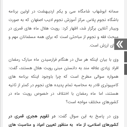
سمانه ابوشهاب شامگاه سی و یکم اردیبهشت در اولین برنامه
باشگاه نجوم پلاس مرکز آموزش نجوم ادیب اصفهان که به صورت
وبینار آنلاین برگزار شد، اظهار کرد: رویت هلال ماه های قمری در
مبحث فقه و نجوم از مباحثی است که برای همه مسلمانان مهم و
دارای ارزش است.
صفحه اصلی
وی با بیان اینکه هر سال در هنگام فرارسیدن ماه مبارک رمضان
افراد زیادی علاقه مند به دانستن مبنی رویت هلال هستند، گفت:
اینستاگرام
همواره سوالی مطرح است که چرا باوجود اینکه برنامه های
کامپیوتری قادر به محاسبه تمام پدیده های نجوم در کمتر از ثانیه
هستند، اما ماه رمضان با اختلاف در خصوص رویت ماه در
کشورهای مختلف مواجه است؟
وی در پاسخ به این سوال گفت:
در تقویم هجری قمری در
کشورهای اسلامی، از ماه به منظور تعیین اعیاد و مناسبت های