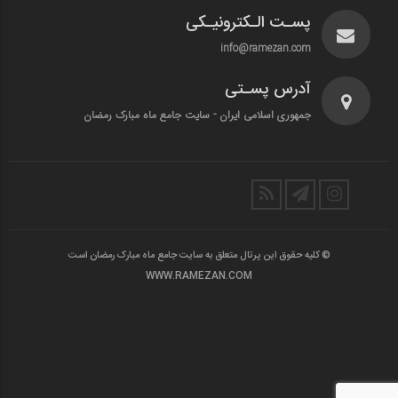
پسـت الـکترونیـکی
info@ramezan.com
آدرس پسـتی
جمهوری اسلامی ایران - سایت جامع ماه مبارک رمضان
© کلیه حقوق این پرتال متعلق به سایت جامع ماه مبارک رمضان است
WWW.RAMEZAN.COM