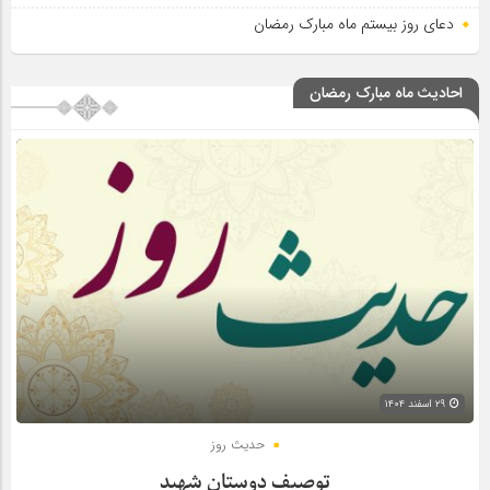
دعای روز بیستم ماه مبارک رمضان
احادیث ماه مبارک رمضان
۲۹ اسفند ۱۴۰۴
حدیث روز
توصیف دوستان شهید