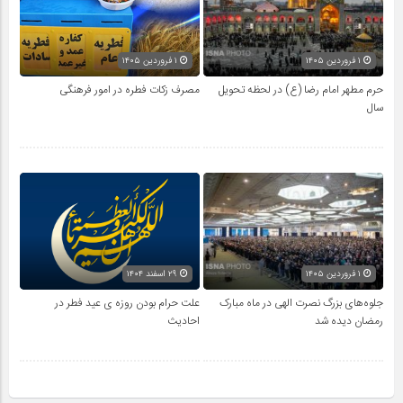
۱ فروردین ۱۴۰۵
۱ فروردین ۱۴۰۵
حرم مطهر امام رضا (ع) در لحظه تحویل
مصرف زکات فطره در امور فرهنگی
سال
۱ فروردین ۱۴۰۵
۲۹ اسفند ۱۴۰۴
جلوه‌های بزرگ نصرت الهی در ماه مبارک
علت حرام بودن روزه ی عید فطر در
رمضان دیده شد
احادیث