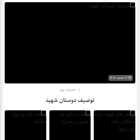
۲۹ اسفند ۱۴۰۴
حدیث روز
توصیف دوستان شهید