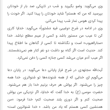
وی می‌گوید: وضو بگیرید و شب در تاریکی صد بار از خودتان
بپرسید که من که هستم؟ شاید خودتان را پیدا کنید. اگر خودت را
پیدا کردی هوس نماز شب پیدا می‌کنی.
وی در ادامه در شرح «وعَیبی فیهِ مَسْتوراً» می‌گوید: خدایا کاری
کن تا عیب من مستور باشد و کسی از عیبم مطلع نباشد. خدا
«ستارالعیوب» است و نگذاشته تا کسی از گناهان ما اطلاع پیدا
کند. حدیث است اگر گناه بو داشت دو نفر کنار هم نمی‌نشستند.
اگر عیب آدم عیان می‌شد کسی جنازه کسی را دفن نمی‌کرد.
آیت‌الله مجتهدی در شرح فراز پایانی دعا می‌گوید: در پایان دعا
می‌گویم ای خدایی که از همه شنونده‌ها تو شنواتری. خدا همه
چیز را می‌شنود. اگر یواش هر حرف بزنیم خدا باز هم می‌شنود.
حضرت موسی (ع) به خدا گفت که خدایا، اگر نزدیکی من یواش
صحبت کنم و اگر دوری بلند صحبت کنم؛ خدا فرمود: «من
همنشین کسی هستم که یاد من باشد. » خدا شنواترین است؛