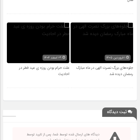
سال
۱ فروردین ۱۴۰۵
۲۹ اسفند ۱۴۰۴
جلوه‌های بزرگ نصرت الهی در ماه مبارک
علت حرام بودن روزه ی عید فطر در
رمضان دیده شد
احادیث
ثبت دیدگاه
دیدگاه های ارسال شده توسط شما، پس از تایید توسط