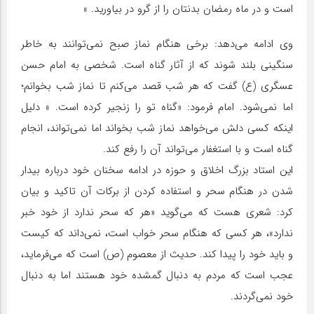
است و در ماه رمضان بدنتان را از گرو در بیاورید. »
وی ادامه می‌دهد: برخی هنگام نماز صبح نمی‌توانند به خاطر
سنگینی بلند شوند که از آثار گناه است. شخصی به امام حسن
عسگری (ع) گفت که هر شب قصد می‌کنم تا نماز شب بخوانم؛
اما نمی‌شود. امام فرمود: «گناه تو را زنجیر کرده است. » دلیل
اینکه کسی دلش می‌خواهد نماز شب بخواند اما نمی‌تواند، انجام
گناه است و با استغفار می‌تواند آن را رفع کند.
این استاد بزرگ اخلاق و حوزه در ادامه سخنان خود درباره بیدار
شدن در هنگام سحر و استفاده کردن از برکات آن تاکید و بیان
کرد: شعری هست که می‌گوید «هر که سحر ندارد از خود خبر
ندارد»، هر کسی که هنگام سحر خواب است، نمی‌داند که کیست
و باید خود را پیدا کند. حدیث از معصوم (ص) است که می‌فرماید،
عجب است که مردم به دنبال گمشده خود هستند اما به دنبال
خود نمی‌گردند.