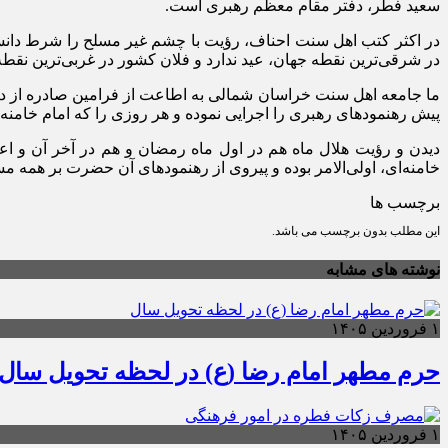
سعید فطر، دفتر مقام معظم رهبری است.
در اکثر کتب اهل سنت احناف، رؤیت با چشم غیر مسلح را شرط دانسته 
در شرقی‌ترین نقطه جهان، عید ندارد و فلان کشور در غربی‌ترین نقطه
ما جامعه اهل سنت خراسان شمالی به اطاعت از فرامین صادره از دفت
پیش رهنمودهای رهبری را اجرایی نموده و هر روزی را که امام خامنه‌ای
دیدن و رؤیت هلال ماه هم در اول ماه رمضان و هم در آخر آن و اعلا
خامنه‌ای، اولی‌الامر بوده و پیروی از رهنمودهای آن حضرت بر همه
برچسب ها
این مطلب بدون برچسب می باشد.
نوشته های مشابه
۱ فروردین ۱۴۰۵
حرم مطهر امام رضا (ع) در لحظه تحویل سال
۱ فروردین ۱۴۰۵