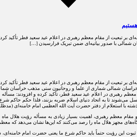
 هستیم
ی بر تبعیت از مقام معظم رهبری در اعلام عید سعید فطر تأکید کردند
شمالی با صدور بیانیه‌ای ضمن تبریک فرارسیدن […]
ای بر تبعیت از مقام معظم رهبری در اعلام عید سعید فطر تأکید کردن
ت خراسان شمالی شماری از علما و روحانیون سنی مذهب خراسان شمالی
 معظم رهبری در اعلام عید سعید فطر، تأکید کرده و افزودند: مسأله
می‌شوند تا به اتحاد دنیای اسلام ضربه بزنند، فلذا حکم حاکم شرع
ه با استعلام از دفتر حضرت آیت الله العظمی امام خامنه‌ای (مدظله‌ا
و مقام معظم رهبری، اهمیت بسیار زیادی به مسأله رؤیت هلال ماه می
ای مجهز هلال ماه را رصد می‌کنند که این‌ها نشان می‌دهد که معظم‌ل
ت این رؤیت حتماً باید حاکم شرع ما یعنی حضرت امام خامنه‌ای، دستو