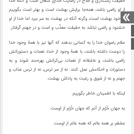
حقیقت رستگاری و فلاح در رضایت خدای متعال است و آنکه خدا
از او راضی باشد، همه‌جا برایش بهشت است و بهتر است بگوییم
او خود بهشت است، وگرنه آنکه در بهشت به سر ببرد اما خدا از او
خشنود و راضی نباشد به حقیقت معذّب و است و در جهنم گرفتار.
صفحه اصلی
مقام رضوان خدا را به کسانی بدهند که آنها نیز با همۀ وجود خدا
اینستاگرام
را دوست داشته باشند، با همۀ وجود از خدا، نعمات و دستوراتش
راضی باشند، و عاشقانه از نعمات بی‌کرانش بهره‌مند شوند و به
دستورات و احکامش عمل کنند. نه از سر ترس، نه از ترس عذاب و
جهنم و نه از شوق و رغبت به پاداش بهشت.
اینکه با اطمینان خاطر بگوییم:
به جهان خُرّم از آنم که جهان خُرّم از اوست
عشقم بر همه عالم که همه عالم از اوست