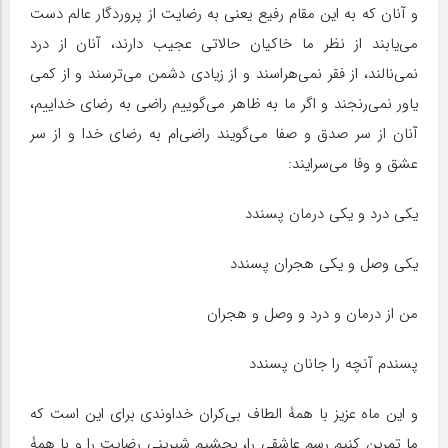
و آنان که به این مقام رفیع یعنی به رضایت از پروردگار عالم دست
می‌یابند از نظر ما خاکیان حالاتی عجیب دارند، آنان از درد
نمی‌نالند، از فقر نمی‌هراسند و از زیادی دشمن می‌ترسند و از کمی
یاور نمی‌رنجند و اگر ما به ظاهر می‌گوییم راضی به رضای خداییم،
آنان از سر صدق و صفا می‌گویند راضی‌ام به رضای خدا و از سر
عشق و وفا می‌سرایند:
یکی درد و یکی درمان پسندد
یکی وصل و یکی هجران پسندد
من از درمان و درد و وصل و هجران
پسندم آنچه را جانان پسندد
و این ماه عزیز با همۀ الطاف بی‌کران خداوندی برای این است که
ما تمرین کنیم رسم عاشقی را، بچشیم شیرینی رضایت را و با همۀ