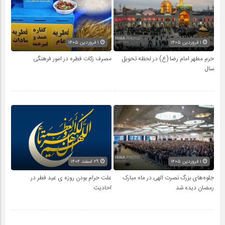
۱ فروردین ۱۴۰۵
۱ فروردین ۱۴۰۵
حرم مطهر امام رضا (ع) در لحظه تحویل
مصرف زکات فطره در امور فرهنگی
سال
۱ فروردین ۱۴۰۵
۲۹ اسفند ۱۴۰۴
جلوه‌های بزرگ نصرت الهی در ماه مبارک
علت حرام بودن روزه ی عید فطر در
رمضان دیده شد
احادیث