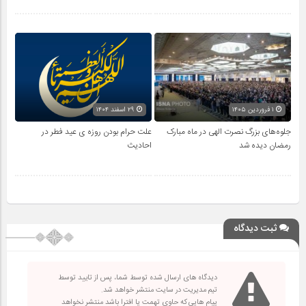
۱ فروردین ۱۴۰۵
۲۹ اسفند ۱۴۰۴
جلوه‌های بزرگ نصرت الهی در ماه مبارک
علت حرام بودن روزه ی عید فطر در
رمضان دیده شد
احادیث
ثبت دیدگاه
دیدگاه های ارسال شده توسط شما، پس از تایید توسط
تیم مدیریت در سایت منتشر خواهد شد.
پیام هایی که حاوی تهمت یا افترا باشد منتشر نخواهد