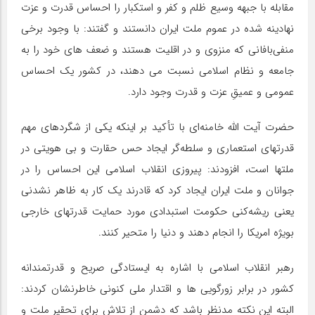
مقابله با جبهه وسیع ظلم و کفر و استکبار را احساس قدرت و عزت
نهادینه شده در عموم ملت ایران دانستند و گفتند: با وجود برخی
منفی‌بافانی که منزوی و در اقلیت هستند و ضعف های خود را به
جامعه و نظام اسلامی نسبت می دهند، در کشور یک احساس
عمومی و عمیقِ عزت و قدرت وجود دارد.
حضرت آیت الله خامنه‌ای با تأکید بر اینکه یکی از شگردهای مهم
قدرتهای استعماری و سلطه‌گر ایجاد حس حقارت و بی هویتی در
ملتها است، افزودند: پیروزی انقلاب اسلامی این احساس را در
جوانان و ملت ایران ایجاد کرد که قادرند یک کار به ظاهر نشدنی
یعنی ریشه‌کنی حکومت استبدادی مورد حمایت قدرتهای خارجی
بویژه امریکا را انجام دهند و دنیا را متحیر کنند.
رهبر انقلاب اسلامی با اشاره به ایستادگی صریح و قدرتمندانه
کشور در برابر زورگویی ها و اقتدار ملی کنونی خاطرنشان کردند:
البته این نکته مدنظر باشد که دشمن از تلاش برای تحقیر ملت و