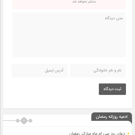
منتشر نخواهد شد.
ثبت دیدگاه
ادعیه روزانه رمضان
دعای روز سی ام ماه مبارک رمضان