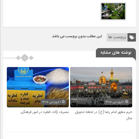
این مطلب بدون برچسب می باشد.
برچسب ها
نوشته های مشابه
۱ فروردین ۱۴۰۵
۱ فروردین ۱۴۰۵
حرم مطهر امام رضا (ع) در لحظه تحویل
مصرف زکات فطره در امور فرهنگی
سال