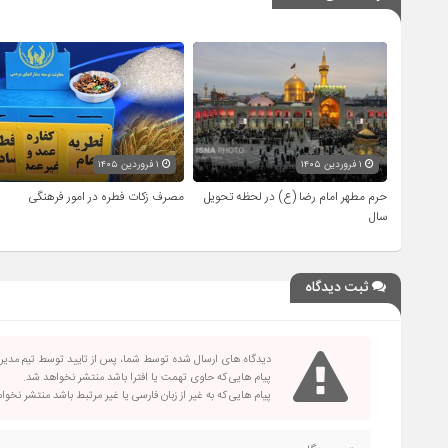
۱ فروردین ۱۴۰۵
۱ فروردین ۱۴۰۵
حرم مطهر امام رضا (ع) در لحظه تحویل
مصرف زکات فطره در امور فرهنگی
سال
ثبت دیدگاه
دیدگاه های ارسال شده توسط شما، پس از تایید توسط تیم مدی
پیام هایی که حاوی تهمت یا افترا باشد منتشر نخواهد شد.
پیام هایی که به غیر از زبان فارسی یا غیر مرتبط باشد منتشر نخو