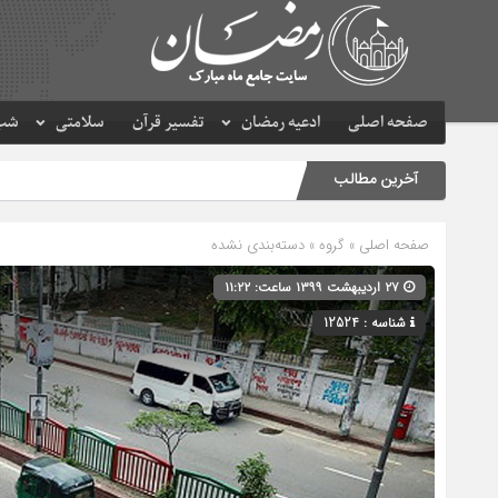
صفحه اصلی
ادعیه رمضان
تفسیر قرآن
سلامتی
شب 
آخرین مطالب
صفحه اصلی
» گروه » دسته‌بندی نشده
۲۷ اردیبهشت ۱۳۹۹ ساعت: ۱۱:۲۲
شناسه : 12524