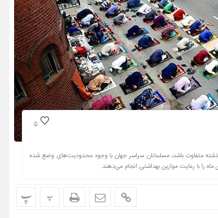
5
گذشته متفاوت باشد، مسلمانان سراسر جهان با وجود محدودیت‌های وضع شده
اه را با رعایت موازین بهداشتی انجام می‌دهند.
پ
پ