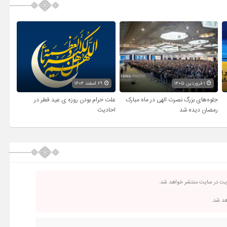
۱ فروردین ۱۴۰۵
۲۹ اسفند ۱۴۰۴
جلوه‌های بزرگ نصرت الهی در ماه مبارک
علت حرام بودن روزه ی عید فطر در
رمضان دیده شد
احادیث
ریت در سایت منتشر خواهد شد.
اهد شد.