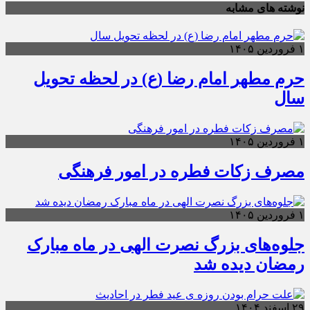
نوشته های مشابه
۱ فروردین ۱۴۰۵
حرم مطهر امام رضا (ع) در لحظه تحویل
سال
۱ فروردین ۱۴۰۵
مصرف زکات فطره در امور فرهنگی
۱ فروردین ۱۴۰۵
جلوه‌های بزرگ نصرت الهی در ماه مبارک
رمضان دیده شد
۲۹ اسفند ۱۴۰۴