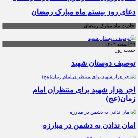
دعای روز بیستم ماه مبارک رمضان
احادیث ماه مبارک رمضان
۲۹ اسفند ۱۴۰۴
حدیث روز
توصیف دوستان شهید
اجر هزار شهید برای منتظران امام
زمان(عج)
امان ندادن به دشمن در مبارزه