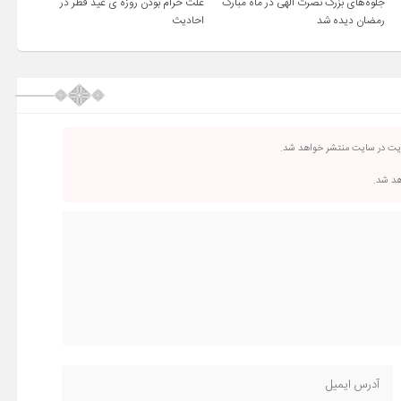
جلوه‌های بزرگ نصرت الهی در ماه مبارک
علت حرام بودن روزه ی عید فطر در
رمضان دیده شد
احادیث
ریت در سایت منتشر خواهد شد.
اهد شد.