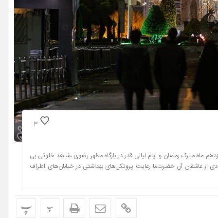
3
هم ماه مبارک رمضان و ایام لیالی قدر در بارگاه مطهر رضوی ،شاهد خلوتی بی
دی از عاشقان آن حضرت،با رعایت پروتکل‌های بهداشتی در خیابان‌های اطراف
پ
پ