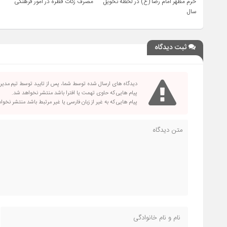
حرم مطهر امام رضا (ع) در لحظه تحویل
مصرف زکات فطره در امور فرهنگی
سال
ثبت دیدگاه
دیدگاه های ارسال شده توسط شما، پس از تایید توسط تیم مدی
پیام هایی که حاوی تهمت یا افترا باشد منتشر نخواهد شد.
پیام هایی که به غیر از زبان فارسی یا غیر مرتبط باشد منتشر نخو