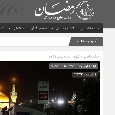
صفحه اصلی
ادعیه رمضان
تفسیر قرآن
سلامتی
شب 
آخرین مطالب
صفحه اصلی
» گروه » دسته‌بندی نشده
۲۴ اردیبهشت ۱۳۹۹ ساعت: ۹:۳۳
شناسه : 12373