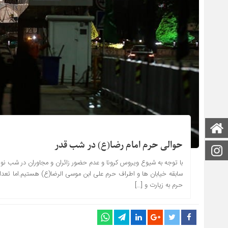
صفحه اصلی
حوالی حرم امام رضا(ع) در شب قدر
اینستاگرام
با توجه به شیوع ویروس کرونا و عدم حضور زائران و مجاوران در شب نوزد
سابقه خیابان ها و اطراف حرم علی ابن موسی الرضا(ع) هستیم.اما تعدا
حرم به زیارت و […]