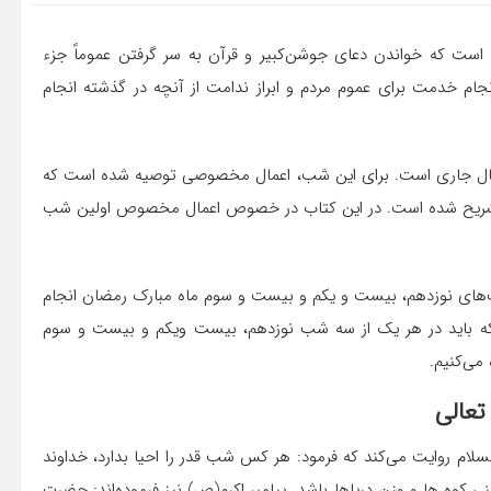
است که خواندن دعای جوشن‌کبیر و قرآن به سر گرفتن عموماً جزء
جام خدمت برای عموم مردم و ابراز ندامت از آنچه در گذشته انجام
 شب قدر در سال جاری است. برای این شب، اعمال مخصوصی توصیه شده است که
وبی تشریح شده است. در این کتاب در خصوص اعمال مخصوص اولین شب
ب‌های نوزدهم، بیست و یکم و بیست و سوم ماه مبارک رمضان انجام
ی که باید در هر یک از سه شب نوزدهم، بیست ویکم و بیست و سوم
 می‌کنیم.
 السلام روایت می‌کند که فرمود: هر کس شب قدر را احیا بدارد، خداوند
نی کوه ‌ها و وزن دریاها باشد. پیامبر اکرم(ص) نیز فرموده‌اند: حضرت