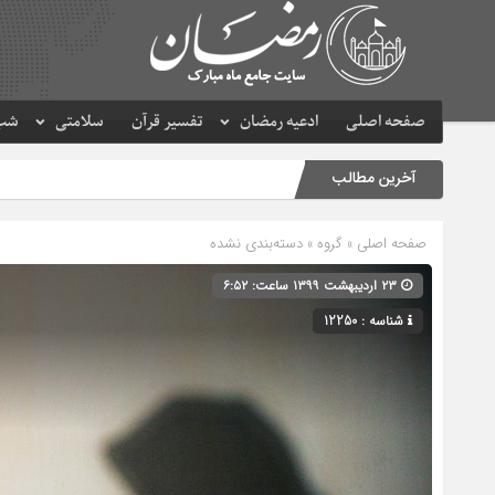
صفحه اصلی
ادعیه رمضان
تفسیر قرآن
سلامتی
شب 
آخرین مطالب
صفحه اصلی
» گروه » دسته‌بندی نشده
۲۳ اردیبهشت ۱۳۹۹ ساعت: ۶:۵۲
شناسه : 12250