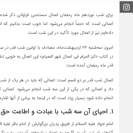
اینستاگرام
برای شب‌ نوزدهم ماه رمضان اعمال مستحبی فراوانی ذکر شده 
اعمالی است که حتماً انجام می‌شود اما خوب است بدانیم که ان
داده‌ایم نیز از اعمال مورد تأکید در این شب است.
امروز، سه‌شنبه ۲۳ اردیبهشت‌ماه، مصادف با اولین
در کتاب «کنز المرام فی اعمال شهر الصیام» این اعمال به خ
قدر ماه رمضان آمده است:
اعمال شب قدر بر دو قسم است: اعمالی که باید در هر یک از ش
داد و اعمالی که در یکی از این سه شب انجام می‌شود. اعمال
انجام داده شود بسیار زیاد است که در اینجا به برخی از آنها اشاره
۱. احیای آن سه شب با عبادت و اطاعت حق تعالی
امام جواد علیه السلام از طریق پدران بزرگوارش از امام باقر علیه
گناهان او را می‌آمرزد، اگرچه به تعداد ستاره‌های آسمان، به سنگی