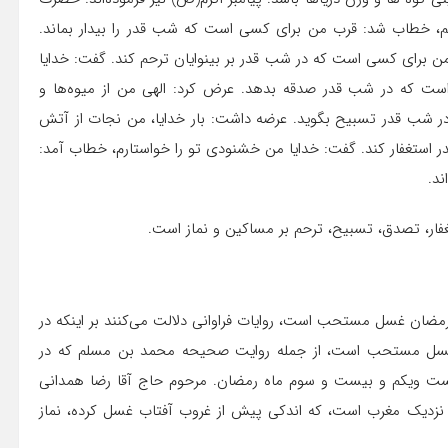
هم، خطاب شد: قرب من برای کسی است که شب قدر را بیدار بماند.
 برای کسی است که در شب قدر بر بینوایان ترحم کند. گفت: خدایا
ت که در شب قدر صدقه بدهد. عرض کرد: الهی من از میوه‌ها و
 شب قدر تسبیح بگوید. عرضه داشت: بار خدایا، من نجات از آتش
استغفار کند. گفت: خدایا من خشنودی تو را خواستارم، خطاب آمد:
د.
فار، تصدق، تسبیح، ترحم بر مساکین و نماز است.
د رمضان غسل مستحب است، روایات فراوانی دلالت می‌کنند بر اینکه در
ل مستحب است، از جمله روایت صحیحه محمد بن مسلم که در
ست ویکم و بیست و سوم ماه رمضان. مرحوم حاج آقا رضا همدانی
نزدیک مغرب است، که اندکی پیش از غروب آفتاب غسل کرده، نماز