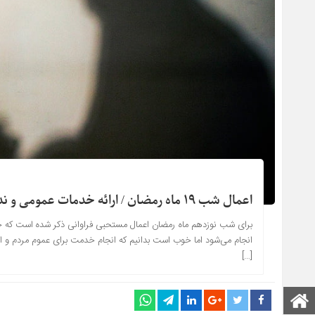
اعمال شب ۱۹ ماه رمضان / ارائه خدمات عمومی و ندامت از آنچه گذشت
برای شب‌ نوزدهم ماه رمضان اعمال مستحبی فراوانی ذکر شده است که خوا
انجام می‌شود اما خوب است بدانیم که انجام خدمت برای عموم مردم و ابراز
[…]
صفحه اصلی